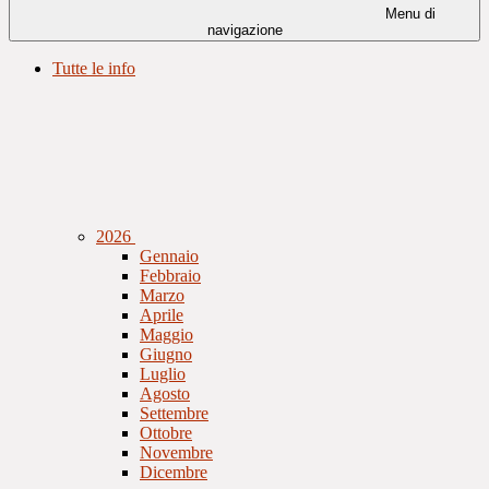
Menu di
navigazione
Tutte le info
2026
Gennaio
Febbraio
Marzo
Aprile
Maggio
Giugno
Luglio
Agosto
Settembre
Ottobre
Novembre
Dicembre