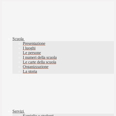
Scuola
Presentazione
I luoghi
Le persone
I numeri della scuola
Le carte della scuola
Organizzazione
La storia
Servizi
Famiglie e studenti