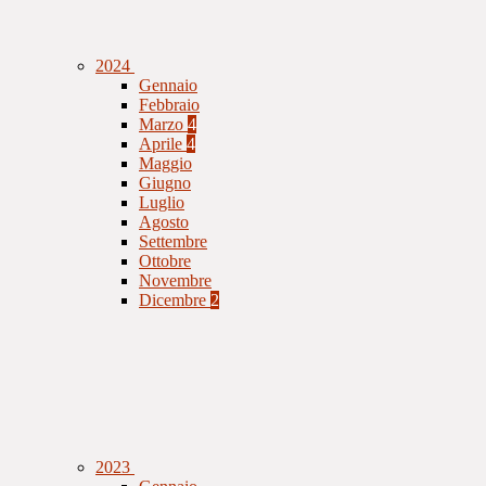
2024
Gennaio
Febbraio
Marzo
4
Aprile
4
Maggio
Giugno
Luglio
Agosto
Settembre
Ottobre
Novembre
Dicembre
2
2023