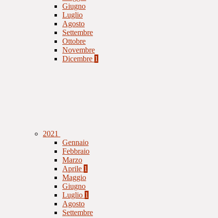
Giugno
Luglio
Agosto
Settembre
Ottobre
Novembre
Dicembre
1
2021
Gennaio
Febbraio
Marzo
Aprile
1
Maggio
Giugno
Luglio
1
Agosto
Settembre