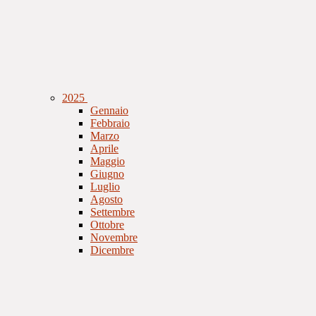
2025
Gennaio
Febbraio
Marzo
Aprile
Maggio
Giugno
Luglio
Agosto
Settembre
Ottobre
Novembre
Dicembre