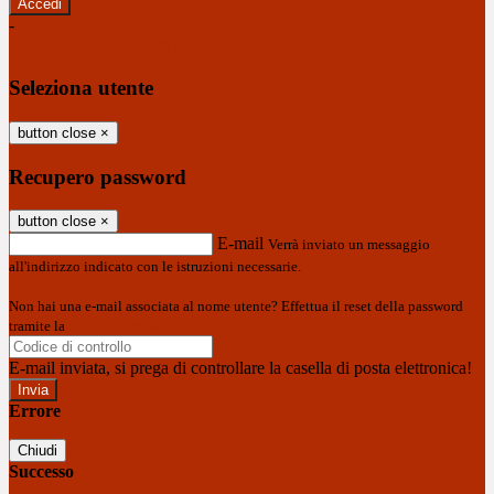
-
Entra con SPID
Entra con CIE
Seleziona utente
button close
×
Recupero password
button close
×
E-mail
Verrà inviato un messaggio
all'indirizzo indicato con le istruzioni necessarie.
Non hai una e-mail associata al nome utente? Effettua il reset della password
tramite la
Login Spaggiari
E-mail inviata, si prega di controllare la casella di posta elettronica!
Errore
Chiudi
Successo