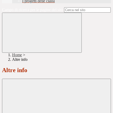
I progetti delle classi
Campo di ricerca per le pagine del sito
Home
>
Altre info
Altre info