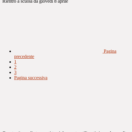
Rientro a scuola da giovedì 8 aprile
Pagina
precedente
1
2
3
Pagina successiva