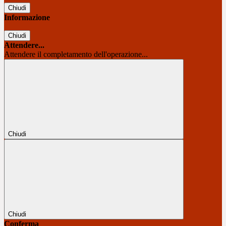
Chiudi
Informazione
Chiudi
Attendere...
Attendere il completamento dell'operazione...
Chiudi
Chiudi
Conferma