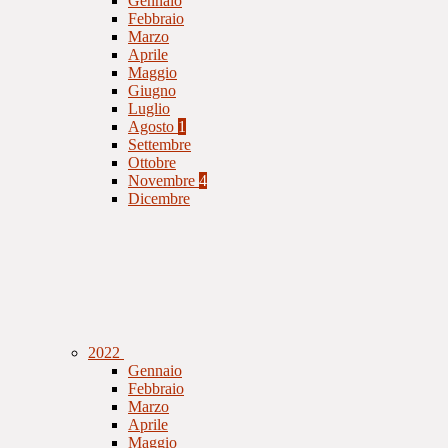
Gennaio
Febbraio
Marzo
Aprile
Maggio
Giugno
Luglio
Agosto
1
Settembre
Ottobre
Novembre
4
Dicembre
2022
Gennaio
Febbraio
Marzo
Aprile
Maggio