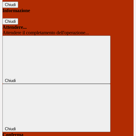
Chiudi
Informazione
Chiudi
Attendere...
Attendere il completamento dell'operazione...
Chiudi
Chiudi
Conferma