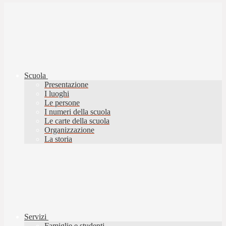
Scuola
Presentazione
I luoghi
Le persone
I numeri della scuola
Le carte della scuola
Organizzazione
La storia
Servizi
Famiglie e studenti