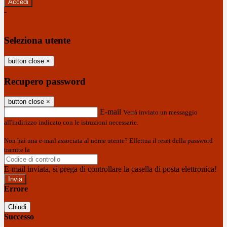
-
Entra con SPID
Entra con CIE
Seleziona utente
button close
×
Recupero password
button close
×
E-mail
Verrà inviato un messaggio
all'indirizzo indicato con le istruzioni necessarie.
Non hai una e-mail associata al nome utente? Effettua il reset della password
tramite la
Login Spaggiari
E-mail inviata, si prega di controllare la casella di posta elettronica!
Errore
Chiudi
Successo