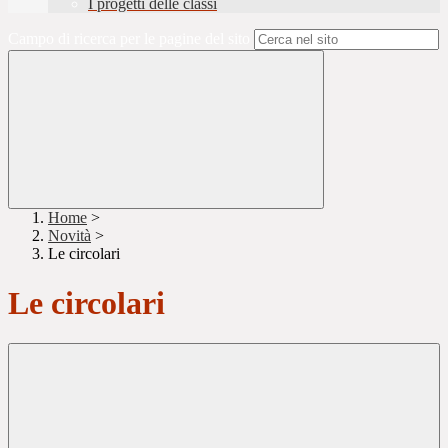
I progetti delle classi
Campo di ricerca per le pagine del sito
Home
>
Novità
>
Le circolari
Le circolari