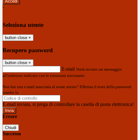
-
Entra con SPID
Entra con CIE
Seleziona utente
button close
×
Recupero password
button close
×
E-mail
Verrà inviato un messaggio
all'indirizzo indicato con le istruzioni necessarie.
Non hai una e-mail associata al nome utente? Effettua il reset della password
tramite la
Login Spaggiari
E-mail inviata, si prega di controllare la casella di posta elettronica!
Errore
Chiudi
Successo