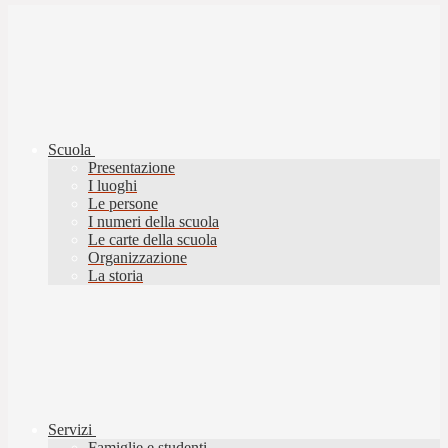
Scuola
Presentazione
I luoghi
Le persone
I numeri della scuola
Le carte della scuola
Organizzazione
La storia
Servizi
Famiglie e studenti