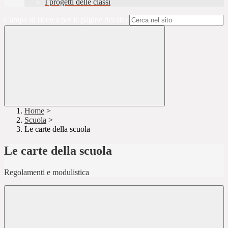
I progetti delle classi
Campo di ricerca per le pagine del sito
Home
>
Scuola
>
Le carte della scuola
Le carte della scuola
Regolamenti e modulistica