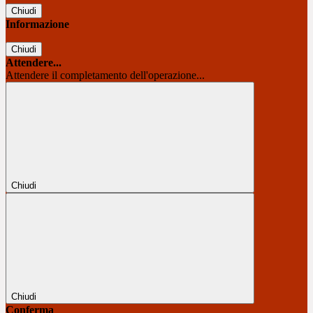
Chiudi
Informazione
Chiudi
Attendere...
Attendere il completamento dell'operazione...
Chiudi
Chiudi
Conferma