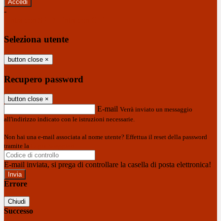
-
Entra con SPID
Entra con CIE
Seleziona utente
button close
×
Recupero password
button close
×
E-mail
Verrà inviato un messaggio
all'indirizzo indicato con le istruzioni necessarie.
Non hai una e-mail associata al nome utente? Effettua il reset della password
tramite la
Login Spaggiari
E-mail inviata, si prega di controllare la casella di posta elettronica!
Errore
Chiudi
Successo