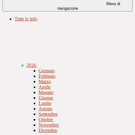
Menu di
navigazione
Tutte le info
2026
Gennaio
Febbraio
Marzo
Aprile
Maggio
Giugno
Luglio
Agosto
Settembre
Ottobre
Novembre
Dicembre