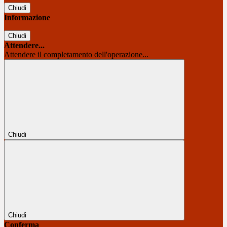
Chiudi
Informazione
Chiudi
Attendere...
Attendere il completamento dell'operazione...
Chiudi
Chiudi
Conferma