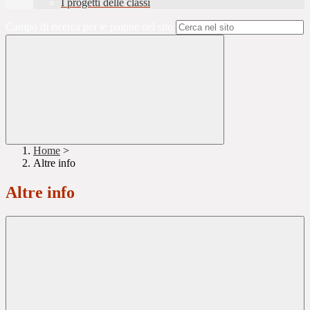
I progetti delle classi
Campo di ricerca per le pagine del sito
Home
>
Altre info
Altre info