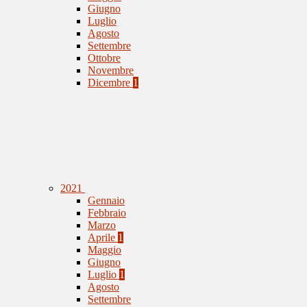
Giugno
Luglio
Agosto
Settembre
Ottobre
Novembre
Dicembre
1
2021
Gennaio
Febbraio
Marzo
Aprile
1
Maggio
Giugno
Luglio
1
Agosto
Settembre