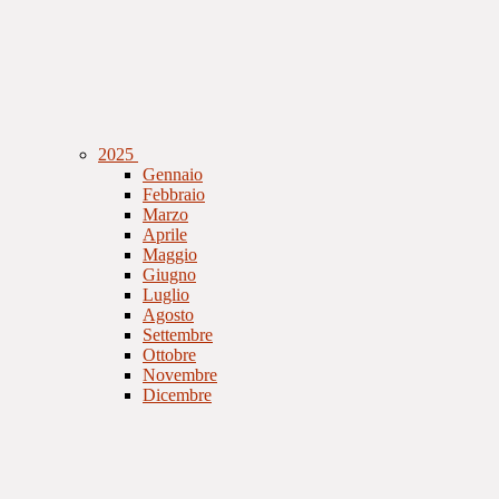
2025
Gennaio
Febbraio
Marzo
Aprile
Maggio
Giugno
Luglio
Agosto
Settembre
Ottobre
Novembre
Dicembre