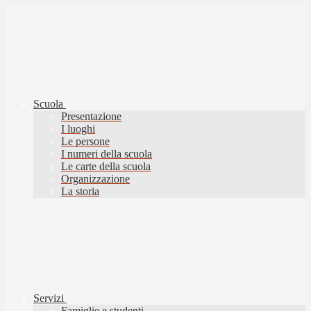
Scuola
Presentazione
I luoghi
Le persone
I numeri della scuola
Le carte della scuola
Organizzazione
La storia
Servizi
Famiglie e studenti