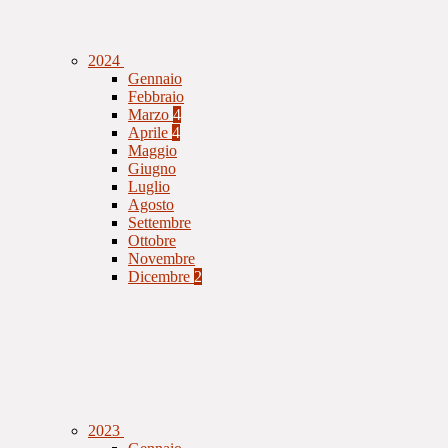
2024
Gennaio
Febbraio
Marzo
4
Aprile
4
Maggio
Giugno
Luglio
Agosto
Settembre
Ottobre
Novembre
Dicembre
2
2023