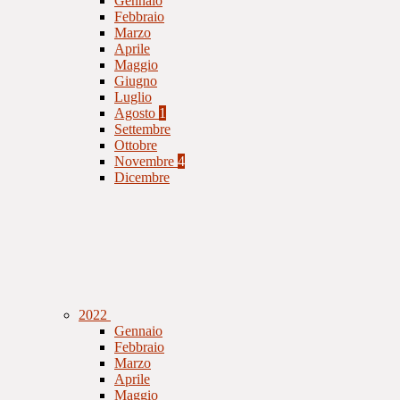
Gennaio
Febbraio
Marzo
Aprile
Maggio
Giugno
Luglio
Agosto
1
Settembre
Ottobre
Novembre
4
Dicembre
2022
Gennaio
Febbraio
Marzo
Aprile
Maggio