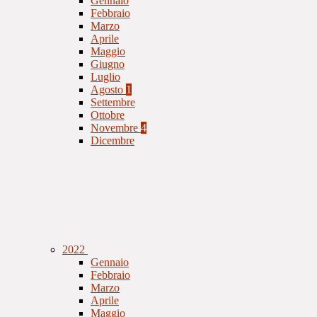
Gennaio
Febbraio
Marzo
Aprile
Maggio
Giugno
Luglio
Agosto
1
Settembre
Ottobre
Novembre
4
Dicembre
2022
Gennaio
Febbraio
Marzo
Aprile
Maggio