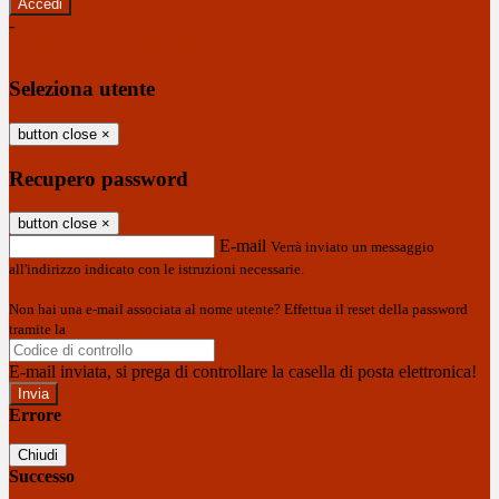
-
Entra con SPID
Entra con CIE
Seleziona utente
button close
×
Recupero password
button close
×
E-mail
Verrà inviato un messaggio
all'indirizzo indicato con le istruzioni necessarie.
Non hai una e-mail associata al nome utente? Effettua il reset della password
tramite la
Login Spaggiari
E-mail inviata, si prega di controllare la casella di posta elettronica!
Errore
Chiudi
Successo