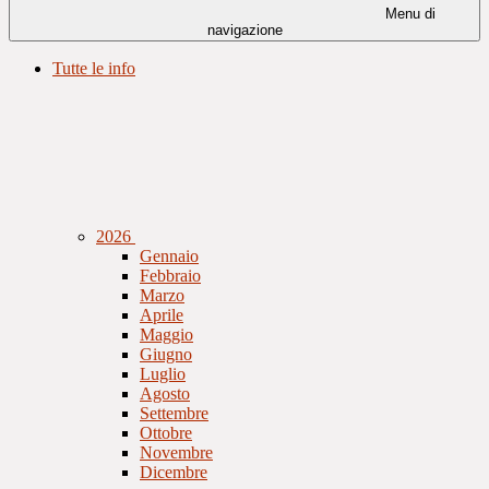
Menu di
navigazione
Tutte le info
2026
Gennaio
Febbraio
Marzo
Aprile
Maggio
Giugno
Luglio
Agosto
Settembre
Ottobre
Novembre
Dicembre