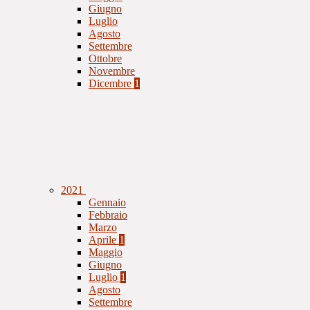
Giugno
Luglio
Agosto
Settembre
Ottobre
Novembre
Dicembre
1
2021
Gennaio
Febbraio
Marzo
Aprile
1
Maggio
Giugno
Luglio
1
Agosto
Settembre