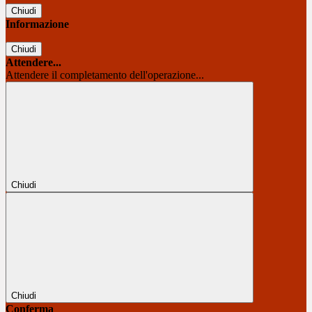
Chiudi
Informazione
Chiudi
Attendere...
Attendere il completamento dell'operazione...
Chiudi
Chiudi
Conferma