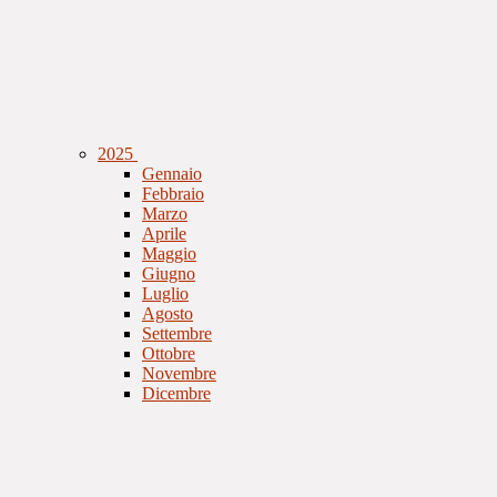
2025
Gennaio
Febbraio
Marzo
Aprile
Maggio
Giugno
Luglio
Agosto
Settembre
Ottobre
Novembre
Dicembre