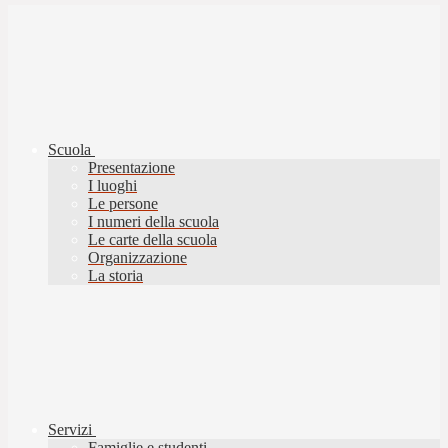
Scuola
Presentazione
I luoghi
Le persone
I numeri della scuola
Le carte della scuola
Organizzazione
La storia
Servizi
Famiglie e studenti