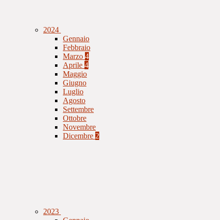
2024
Gennaio
Febbraio
Marzo
4
Aprile
4
Maggio
Giugno
Luglio
Agosto
Settembre
Ottobre
Novembre
Dicembre
2
2023