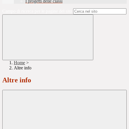
I progetti delle classi
Campo di ricerca per le pagine del sito
Home
>
Altre info
Altre info