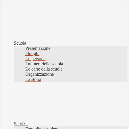
Scuola
Presentazione
I luoghi
Le persone
I numeri della scuola
Le carte della scuola
Organizzazione
La storia
Servizi
Famiglie e studenti