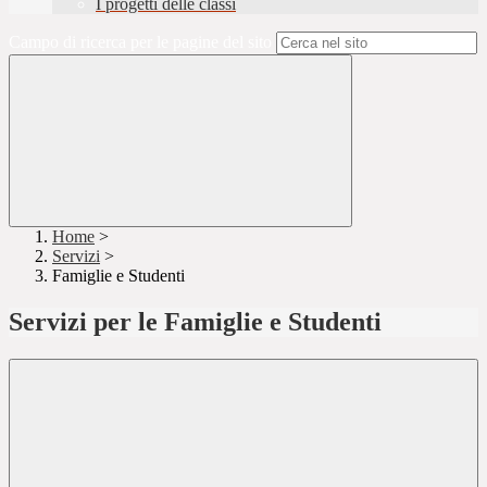
I progetti delle classi
Campo di ricerca per le pagine del sito
Home
>
Servizi
>
Famiglie e Studenti
Servizi per le Famiglie e Studenti