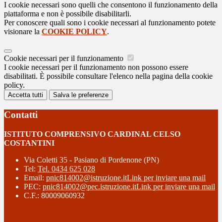
I cookie necessari sono quelli che consentono il funzionamento della
piattaforma e non è possibile disabilitarli.
Per conoscere quali sono i cookie necessari al funzionamento potete
visionare la
COOKIE POLICY
.
Cookie necessari per il funzionamento
I cookie necessari per il funzionamento non possono essere
disabilitati. È possibile consultare l'elenco nella pagina della cookie
policy.
Accetta tutti
Salva le preferenze
Contatti
ISTITUTO COMPRENSIVO CARDINAL CELSO
COSTANTINI
Via Coletti 35 - Pasiano di Pordenone (PN)
Tel:
Tel. 0434 625 028
Email:
pnic814002@istruzione.it
Link per inviare una mail
PEC:
pnic814002@pec.istruzione.it
Link per inviare una mail
C.F.: 80009060932