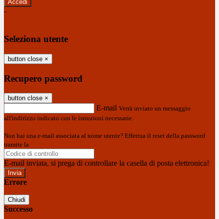
-
Entra con SPID
Entra con CIE
Seleziona utente
button close
×
Recupero password
button close
×
E-mail
Verrà inviato un messaggio
all'indirizzo indicato con le istruzioni necessarie.
Non hai una e-mail associata al nome utente? Effettua il reset della password
tramite la
Login Spaggiari
E-mail inviata, si prega di controllare la casella di posta elettronica!
Errore
Chiudi
Successo