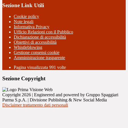
Sezione Link Utili
Cookie policy
Note legali
Informativa Privacy
Ufficio Relazioni con il Pubblico
Dichiarazione di accessibilità
Obiettivi di accessibilità
Whistleblowing
Gestione consensi cookie
Amministrazione trasparente
Pagina visualizzata
991
volte
Sezione Copyright
Copyright 2026 | Engineered and powered by Gruppo Spaggiari
Parma S.p.A. | Divisione Publishing & New Social Media
Disclaimer trattamento dati personali