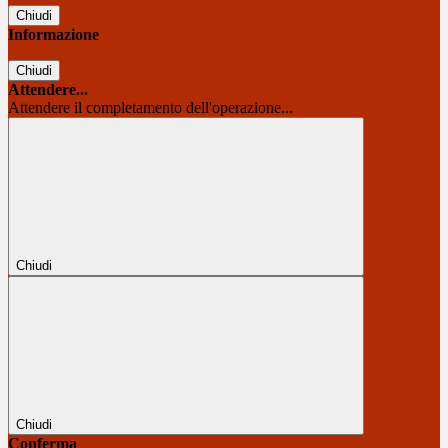
Chiudi
Informazione
Chiudi
Attendere...
Attendere il completamento dell'operazione...
Chiudi
Chiudi
Conferma