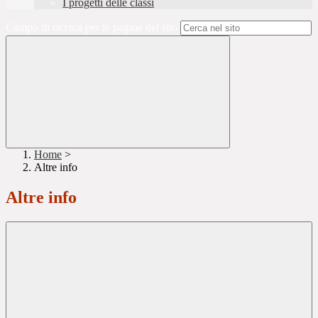
I progetti delle classi
Campo di ricerca per le pagine del sito
Home
>
Altre info
Altre info