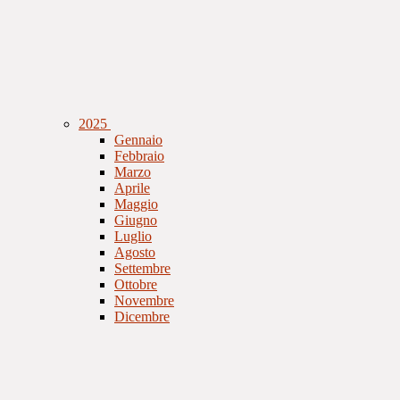
2025
Gennaio
Febbraio
Marzo
Aprile
Maggio
Giugno
Luglio
Agosto
Settembre
Ottobre
Novembre
Dicembre