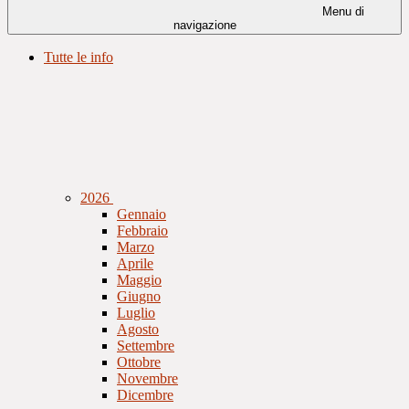
Menu di
navigazione
Tutte le info
2026
Gennaio
Febbraio
Marzo
Aprile
Maggio
Giugno
Luglio
Agosto
Settembre
Ottobre
Novembre
Dicembre