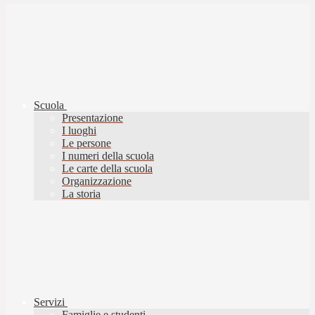
Scuola
Presentazione
I luoghi
Le persone
I numeri della scuola
Le carte della scuola
Organizzazione
La storia
Servizi
Famiglie e studenti