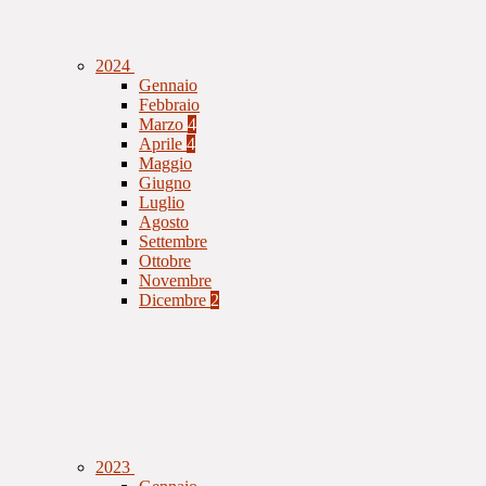
2024
Gennaio
Febbraio
Marzo
4
Aprile
4
Maggio
Giugno
Luglio
Agosto
Settembre
Ottobre
Novembre
Dicembre
2
2023