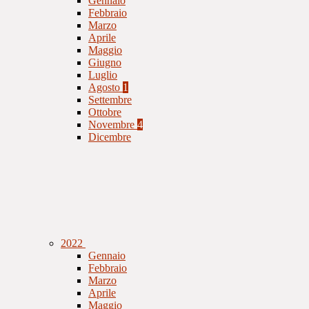
Gennaio
Febbraio
Marzo
Aprile
Maggio
Giugno
Luglio
Agosto
1
Settembre
Ottobre
Novembre
4
Dicembre
2022
Gennaio
Febbraio
Marzo
Aprile
Maggio