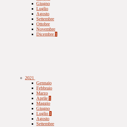
Giugno
Luglio
Agosto
Settembre
Ottobre
Novembre
Dicembre
1
2021
Gennaio
Febbraio
Marzo
Aprile
1
Maggio
Giugno
Luglio
1
Agosto
Settembre