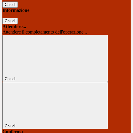
Chiudi
Informazione
Chiudi
Attendere...
Attendere il completamento dell'operazione...
Chiudi
Chiudi
Conferma