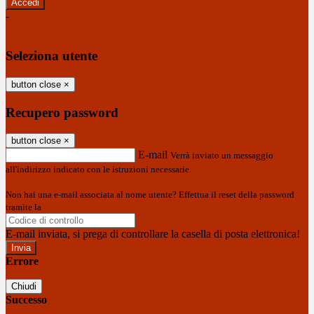
-
Entra con SPID
Entra con CIE
Seleziona utente
button close
×
Recupero password
button close
×
E-mail
Verrà inviato un messaggio
all'indirizzo indicato con le istruzioni necessarie.
Non hai una e-mail associata al nome utente? Effettua il reset della password
tramite la
Login Spaggiari
E-mail inviata, si prega di controllare la casella di posta elettronica!
Errore
Chiudi
Successo