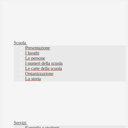
Scuola
Presentazione
I luoghi
Le persone
I numeri della scuola
Le carte della scuola
Organizzazione
La storia
Servizi
Famiglie e studenti