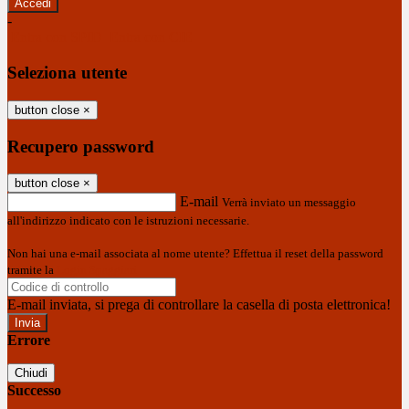
-
Entra con SPID
Entra con CIE
Seleziona utente
button close
×
Recupero password
button close
×
E-mail
Verrà inviato un messaggio
all'indirizzo indicato con le istruzioni necessarie.
Non hai una e-mail associata al nome utente? Effettua il reset della password
tramite la
Login Spaggiari
E-mail inviata, si prega di controllare la casella di posta elettronica!
Errore
Chiudi
Successo