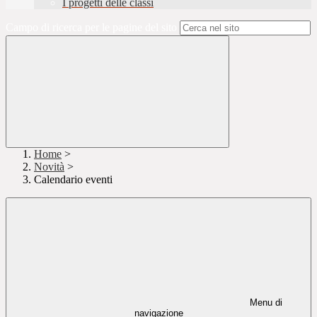
I progetti delle classi
Campo di ricerca per le pagine del sito
Home
>
Novità
>
Calendario eventi
Menu di
navigazione