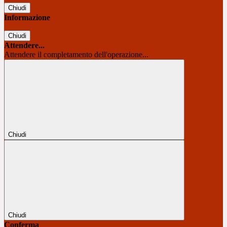
Chiudi
Informazione
Chiudi
Attendere...
Attendere il completamento dell'operazione...
Chiudi
Chiudi
Conferma