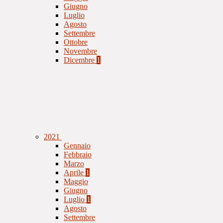
Giugno
Luglio
Agosto
Settembre
Ottobre
Novembre
Dicembre
1
2021
Gennaio
Febbraio
Marzo
Aprile
1
Maggio
Giugno
Luglio
1
Agosto
Settembre