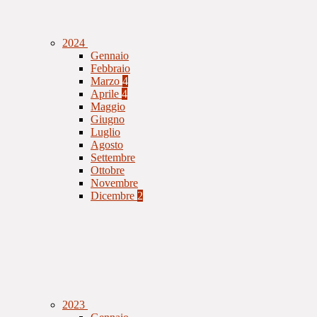
2024
Gennaio
Febbraio
Marzo
4
Aprile
4
Maggio
Giugno
Luglio
Agosto
Settembre
Ottobre
Novembre
Dicembre
2
2023