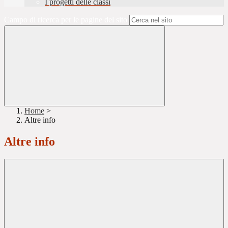
I progetti delle classi
Campo di ricerca per le pagine del sito
Home
>
Altre info
Altre info