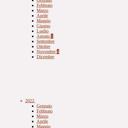
Gennaio
Febbraio
Marzo
Aprile
Maggio
Giugno
Luglio
Agosto
1
Settembre
Ottobre
Novembre
4
Dicembre
2022
Gennaio
Febbraio
Marzo
Aprile
Maggio