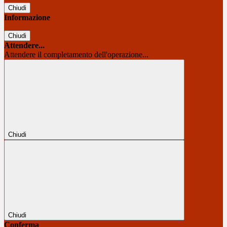
Chiudi
Informazione
Chiudi
Attendere...
Attendere il completamento dell'operazione...
Chiudi
Chiudi
Conferma