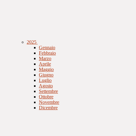
2025
Gennaio
Febbraio
Marzo
Aprile
Maggio
Giugno
Luglio
Agosto
Settembre
Ottobre
Novembre
Dicembre