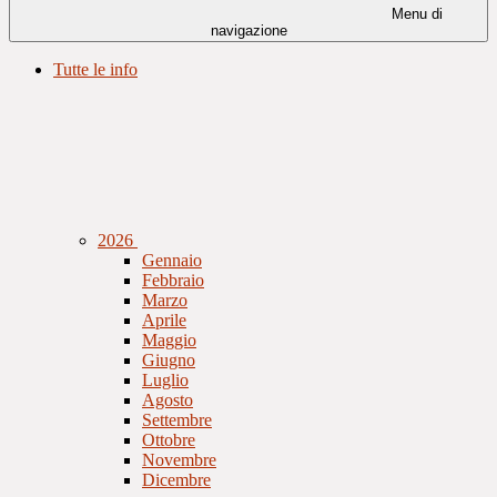
Menu di
navigazione
Tutte le info
2026
Gennaio
Febbraio
Marzo
Aprile
Maggio
Giugno
Luglio
Agosto
Settembre
Ottobre
Novembre
Dicembre