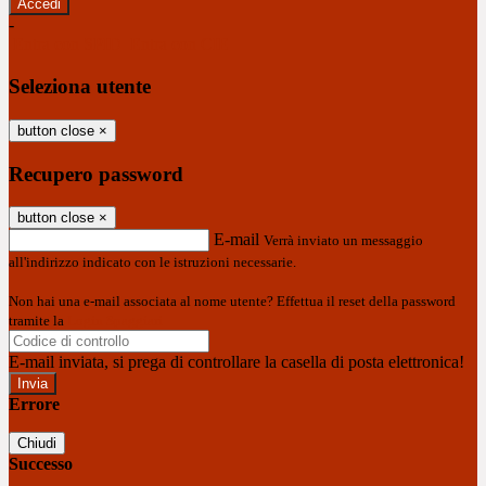
-
Entra con SPID
Entra con CIE
Seleziona utente
button close
×
Recupero password
button close
×
E-mail
Verrà inviato un messaggio
all'indirizzo indicato con le istruzioni necessarie.
Non hai una e-mail associata al nome utente? Effettua il reset della password
tramite la
Login Spaggiari
E-mail inviata, si prega di controllare la casella di posta elettronica!
Errore
Chiudi
Successo