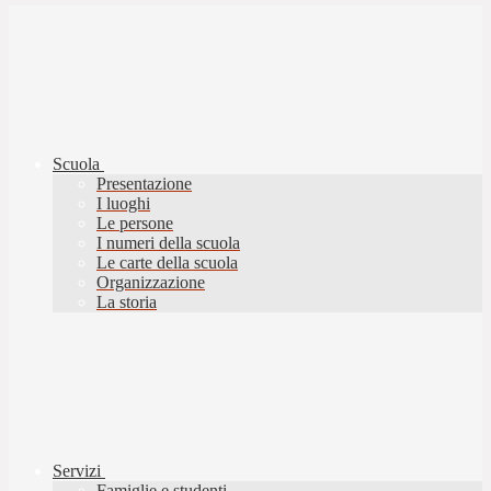
Scuola
Presentazione
I luoghi
Le persone
I numeri della scuola
Le carte della scuola
Organizzazione
La storia
Servizi
Famiglie e studenti