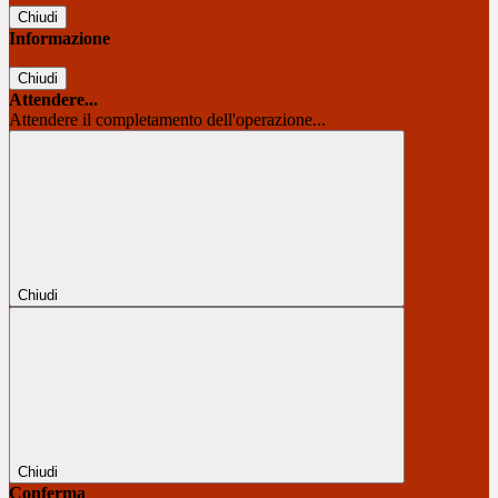
Chiudi
Informazione
Chiudi
Attendere...
Attendere il completamento dell'operazione...
Chiudi
Chiudi
Conferma