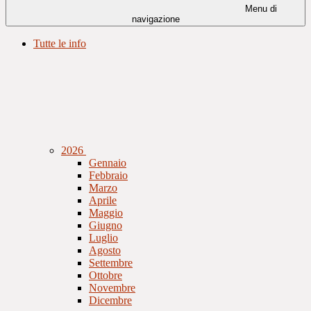
Menu di
navigazione
Tutte le info
2026
Gennaio
Febbraio
Marzo
Aprile
Maggio
Giugno
Luglio
Agosto
Settembre
Ottobre
Novembre
Dicembre