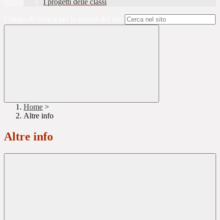
I progetti delle classi
Campo di ricerca per le pagine del sito
Home
>
Altre info
Altre info