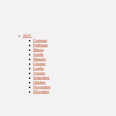
2025
Gennaio
Febbraio
Marzo
Aprile
Maggio
Giugno
Luglio
Agosto
Settembre
Ottobre
Novembre
Dicembre