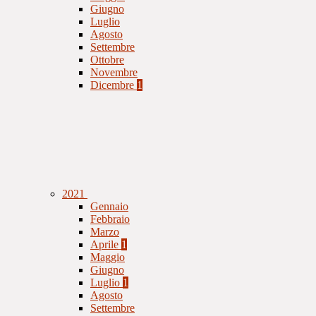
Giugno
Luglio
Agosto
Settembre
Ottobre
Novembre
Dicembre
1
2021
Gennaio
Febbraio
Marzo
Aprile
1
Maggio
Giugno
Luglio
1
Agosto
Settembre