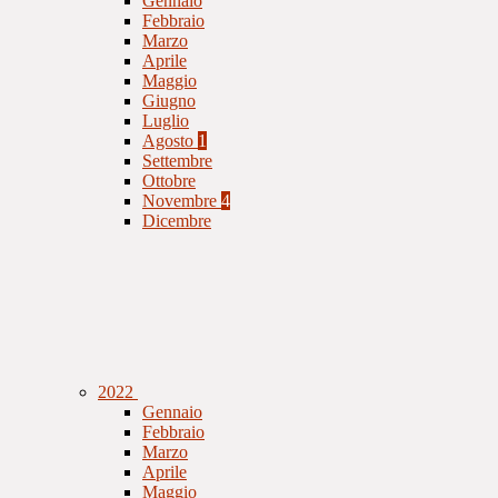
Gennaio
Febbraio
Marzo
Aprile
Maggio
Giugno
Luglio
Agosto
1
Settembre
Ottobre
Novembre
4
Dicembre
2022
Gennaio
Febbraio
Marzo
Aprile
Maggio