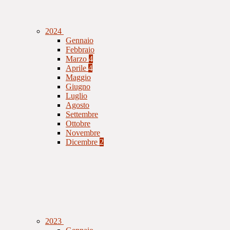
2024
Gennaio
Febbraio
Marzo
4
Aprile
4
Maggio
Giugno
Luglio
Agosto
Settembre
Ottobre
Novembre
Dicembre
2
2023