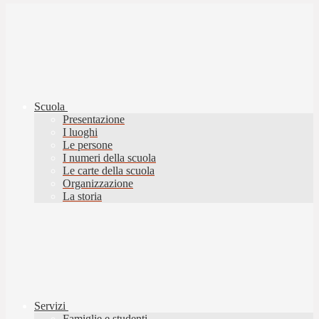
Scuola
Presentazione
I luoghi
Le persone
I numeri della scuola
Le carte della scuola
Organizzazione
La storia
Servizi
Famiglie e studenti