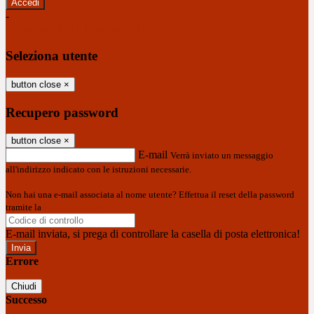
-
Entra con SPID
Entra con CIE
Seleziona utente
button close
×
Recupero password
button close
×
E-mail
Verrà inviato un messaggio
all'indirizzo indicato con le istruzioni necessarie.
Non hai una e-mail associata al nome utente? Effettua il reset della password
tramite la
Login Spaggiari
E-mail inviata, si prega di controllare la casella di posta elettronica!
Errore
Chiudi
Successo