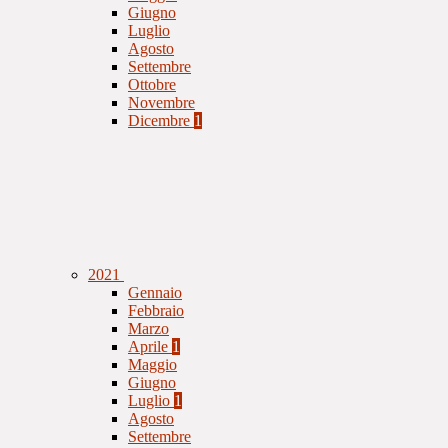
Giugno
Luglio
Agosto
Settembre
Ottobre
Novembre
Dicembre
1
2021
Gennaio
Febbraio
Marzo
Aprile
1
Maggio
Giugno
Luglio
1
Agosto
Settembre