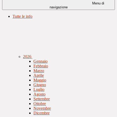
Menu di
navigazione
Tutte le info
2026
Gennaio
Febbraio
Marzo
Aprile
Maggio
Giugno
Luglio
Agosto
Settembre
Ottobre
Novembre
Dicembre