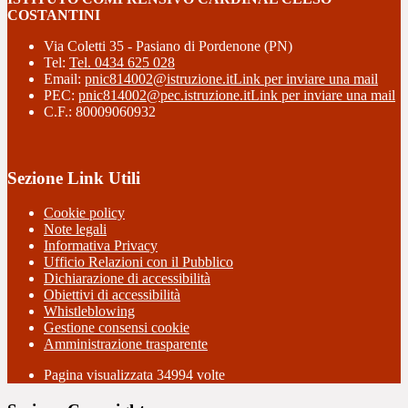
COSTANTINI
Via Coletti 35 - Pasiano di Pordenone (PN)
Tel:
Tel. 0434 625 028
Email:
pnic814002@istruzione.it
Link per inviare una mail
PEC:
pnic814002@pec.istruzione.it
Link per inviare una mail
C.F.: 80009060932
Sezione Link Utili
Cookie policy
Note legali
Informativa Privacy
Ufficio Relazioni con il Pubblico
Dichiarazione di accessibilità
Obiettivi di accessibilità
Whistleblowing
Gestione consensi cookie
Amministrazione trasparente
Pagina visualizzata
34994
volte