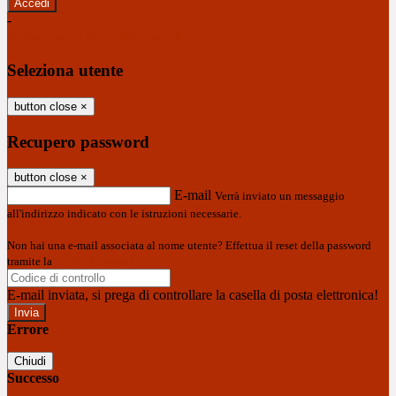
-
Entra con SPID
Entra con CIE
Seleziona utente
button close
×
Recupero password
button close
×
E-mail
Verrà inviato un messaggio
all'indirizzo indicato con le istruzioni necessarie.
Non hai una e-mail associata al nome utente? Effettua il reset della password
tramite la
Login Spaggiari
E-mail inviata, si prega di controllare la casella di posta elettronica!
Errore
Chiudi
Successo