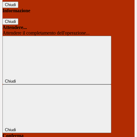
Chiudi
Informazione
Chiudi
Attendere...
Attendere il completamento dell'operazione...
Chiudi
Chiudi
Conferma