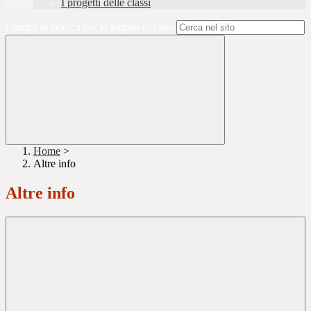
I progetti delle classi
Campo di ricerca per le pagine del sito
Home
>
Altre info
Altre info