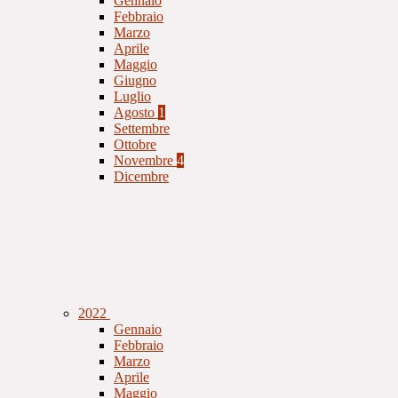
Gennaio
Febbraio
Marzo
Aprile
Maggio
Giugno
Luglio
Agosto
1
Settembre
Ottobre
Novembre
4
Dicembre
2022
Gennaio
Febbraio
Marzo
Aprile
Maggio