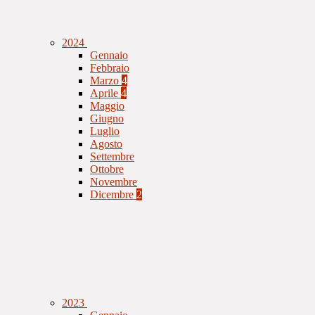
2024
Gennaio
Febbraio
Marzo
4
Aprile
4
Maggio
Giugno
Luglio
Agosto
Settembre
Ottobre
Novembre
Dicembre
2
2023