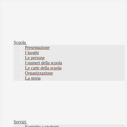
Scuola
Presentazione
I luoghi
Le persone
I numeri della scuola
Le carte della scuola
Organizzazione
La storia
Servizi
Famiglie e studenti