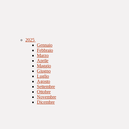
2025
Gennaio
Febbraio
Marzo
Aprile
Maggio
Giugno
Luglio
Agosto
Settembre
Ottobre
Novembre
Dicembre