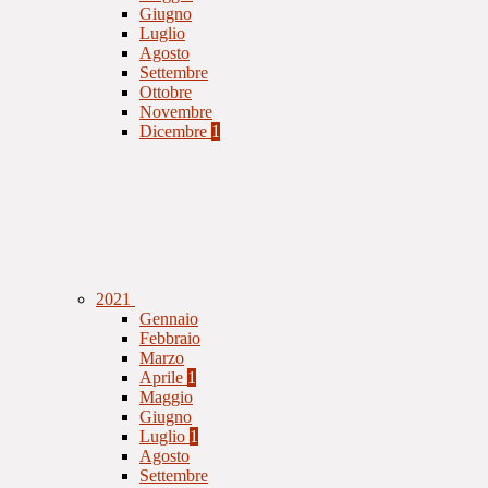
Giugno
Luglio
Agosto
Settembre
Ottobre
Novembre
Dicembre
1
2021
Gennaio
Febbraio
Marzo
Aprile
1
Maggio
Giugno
Luglio
1
Agosto
Settembre