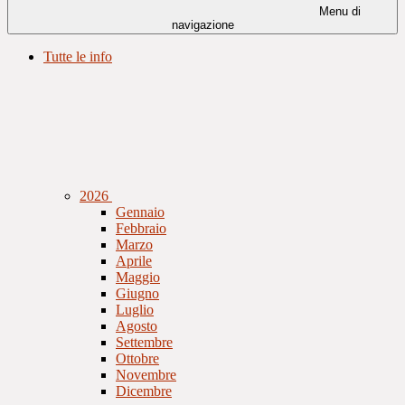
Menu di
navigazione
Tutte le info
2026
Gennaio
Febbraio
Marzo
Aprile
Maggio
Giugno
Luglio
Agosto
Settembre
Ottobre
Novembre
Dicembre