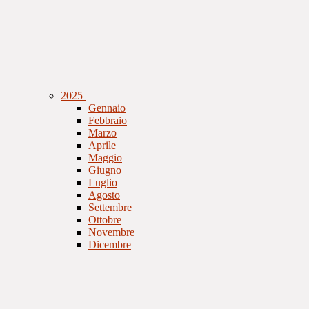
2025
Gennaio
Febbraio
Marzo
Aprile
Maggio
Giugno
Luglio
Agosto
Settembre
Ottobre
Novembre
Dicembre