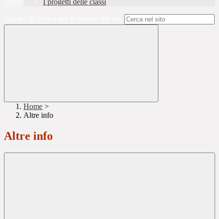
I progetti delle classi
Campo di ricerca per le pagine del sito
Home
>
Altre info
Altre info