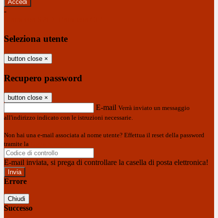
-
Entra con SPID
Entra con CIE
Seleziona utente
button close
×
Recupero password
button close
×
E-mail
Verrà inviato un messaggio
all'indirizzo indicato con le istruzioni necessarie.
Non hai una e-mail associata al nome utente? Effettua il reset della password
tramite la
Login Spaggiari
E-mail inviata, si prega di controllare la casella di posta elettronica!
Errore
Chiudi
Successo