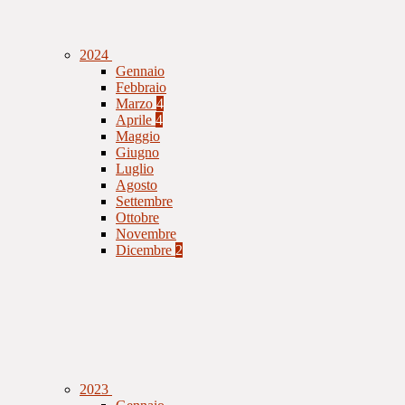
2024
Gennaio
Febbraio
Marzo
4
Aprile
4
Maggio
Giugno
Luglio
Agosto
Settembre
Ottobre
Novembre
Dicembre
2
2023