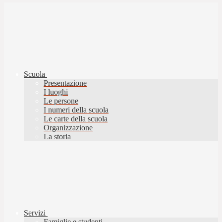
Scuola
Presentazione
I luoghi
Le persone
I numeri della scuola
Le carte della scuola
Organizzazione
La storia
Servizi
Famiglie e studenti