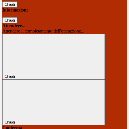
Chiudi
Informazione
Chiudi
Attendere...
Attendere il completamento dell'operazione...
Chiudi
Chiudi
Conferma