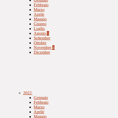
Gennaio
Febbraio
Marzo
Aprile
Maggio
Giugno
Luglio
Agosto
1
Settembre
Ottobre
Novembre
4
Dicembre
2022
Gennaio
Febbraio
Marzo
Aprile
Maggio