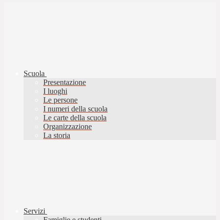
Scuola
Presentazione
I luoghi
Le persone
I numeri della scuola
Le carte della scuola
Organizzazione
La storia
Servizi
Famiglie e studenti