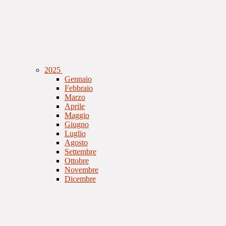
2025
Gennaio
Febbraio
Marzo
Aprile
Maggio
Giugno
Luglio
Agosto
Settembre
Ottobre
Novembre
Dicembre