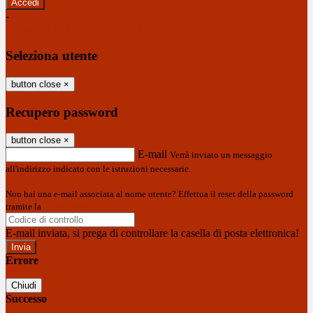
-
Entra con SPID
Entra con CIE
Seleziona utente
button close
×
Recupero password
button close
×
E-mail
Verrà inviato un messaggio
all'indirizzo indicato con le istruzioni necessarie.
Non hai una e-mail associata al nome utente? Effettua il reset della password
tramite la
Login Spaggiari
E-mail inviata, si prega di controllare la casella di posta elettronica!
Errore
Chiudi
Successo