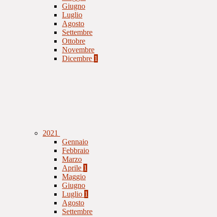
Giugno
Luglio
Agosto
Settembre
Ottobre
Novembre
Dicembre
1
2021
Gennaio
Febbraio
Marzo
Aprile
1
Maggio
Giugno
Luglio
1
Agosto
Settembre