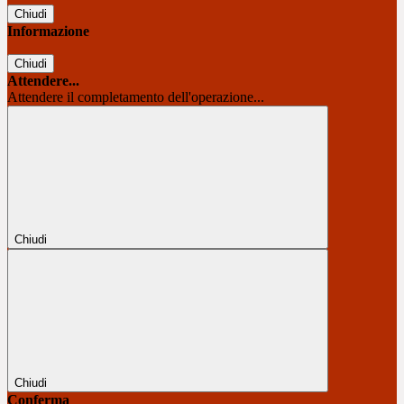
Chiudi
Informazione
Chiudi
Attendere...
Attendere il completamento dell'operazione...
Chiudi
Chiudi
Conferma