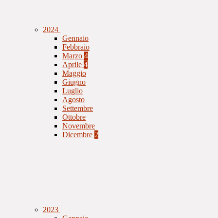
2024
Gennaio
Febbraio
Marzo
4
Aprile
4
Maggio
Giugno
Luglio
Agosto
Settembre
Ottobre
Novembre
Dicembre
2
2023