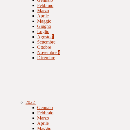
Gennaio
Febbraio
Marzo
Aprile
Maggio
Giugno
Luglio
Agosto
1
Settembre
Ottobre
Novembre
4
Dicembre
2022
Gennaio
Febbraio
Marzo
Aprile
Maggio