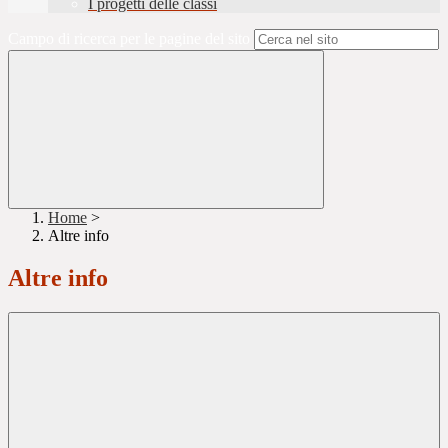
I progetti delle classi
Campo di ricerca per le pagine del sito
Home
>
Altre info
Altre info