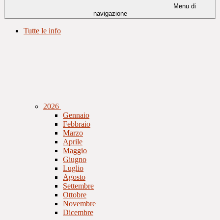
Menu di
navigazione
Tutte le info
2026
Gennaio
Febbraio
Marzo
Aprile
Maggio
Giugno
Luglio
Agosto
Settembre
Ottobre
Novembre
Dicembre