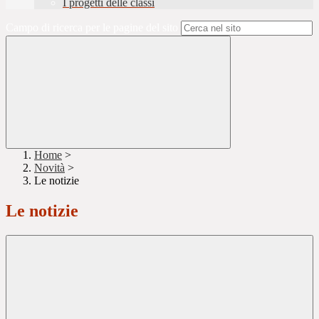
I progetti delle classi
Campo di ricerca per le pagine del sito
Home
>
Novità
>
Le notizie
Le notizie