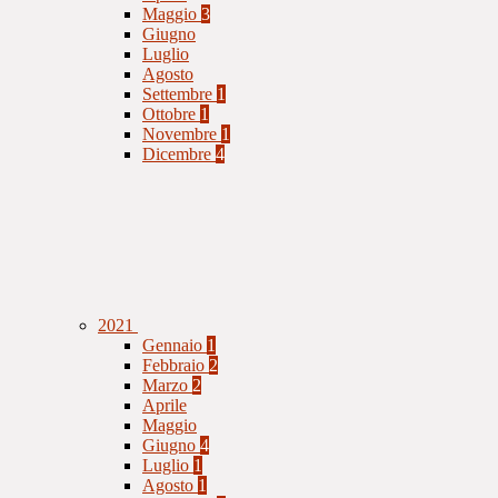
Maggio
3
Giugno
Luglio
Agosto
Settembre
1
Ottobre
1
Novembre
1
Dicembre
4
2021
Gennaio
1
Febbraio
2
Marzo
2
Aprile
Maggio
Giugno
4
Luglio
1
Agosto
1