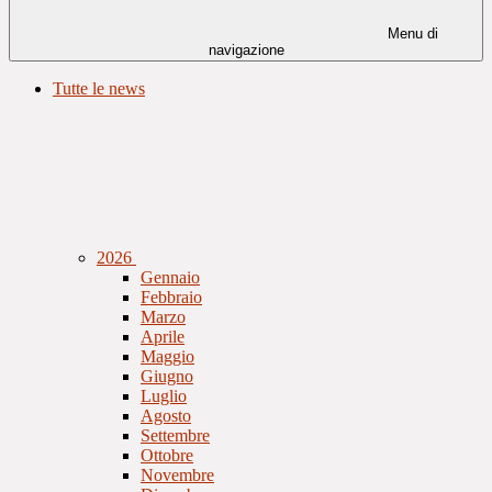
Menu di
navigazione
Tutte le news
2026
Gennaio
Febbraio
Marzo
Aprile
Maggio
Giugno
Luglio
Agosto
Settembre
Ottobre
Novembre