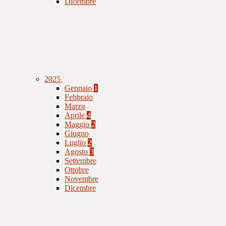
Dicembre
2025
Gennaio
1
Febbraio
Marzo
Aprile
4
Maggio
2
Giugno
Luglio
2
Agosto
3
Settembre
Ottobre
Novembre
Dicembre