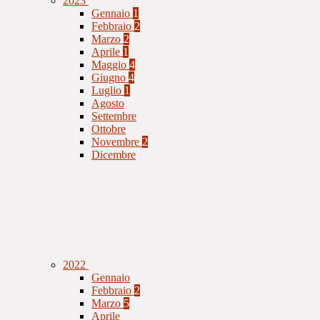
2023
Gennaio
1
Febbraio
2
Marzo
2
Aprile
1
Maggio
4
Giugno
4
Luglio
1
Agosto
Settembre
Ottobre
Novembre
2
Dicembre
2022
Gennaio
Febbraio
2
Marzo
5
Aprile