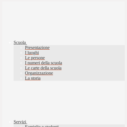
Scuola
Presentazione
I luoghi
Le persone
I numeri della scuola
Le carte della scuola
Organizzazione
La storia
Servizi
Famiglie e studenti