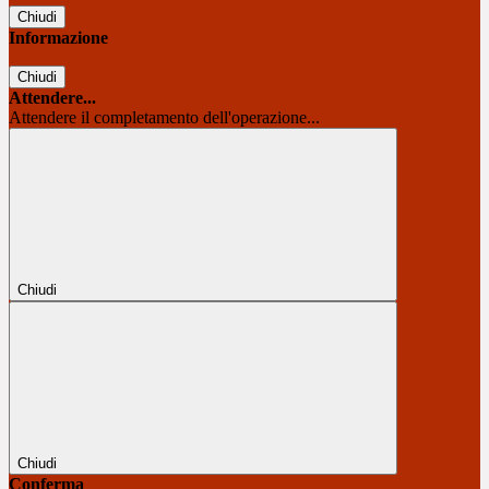
Chiudi
Informazione
Chiudi
Attendere...
Attendere il completamento dell'operazione...
Chiudi
Chiudi
Conferma