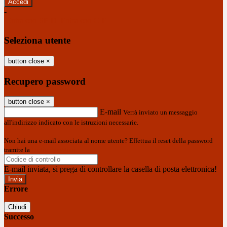
-
Entra con SPID
Entra con CIE
Seleziona utente
button close
×
Recupero password
button close
×
E-mail
Verrà inviato un messaggio
all'indirizzo indicato con le istruzioni necessarie.
Non hai una e-mail associata al nome utente? Effettua il reset della password
tramite la
Login Spaggiari
E-mail inviata, si prega di controllare la casella di posta elettronica!
Errore
Chiudi
Successo