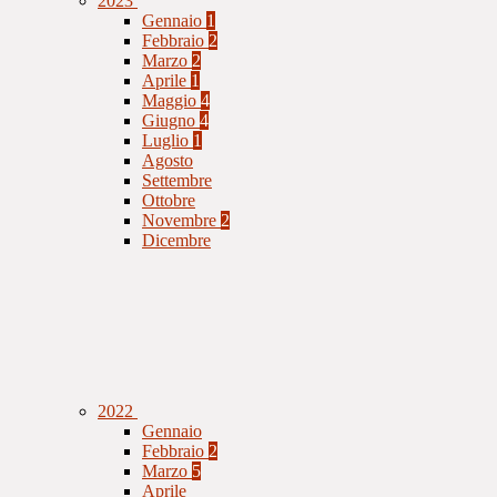
2023
Gennaio
1
Febbraio
2
Marzo
2
Aprile
1
Maggio
4
Giugno
4
Luglio
1
Agosto
Settembre
Ottobre
Novembre
2
Dicembre
2022
Gennaio
Febbraio
2
Marzo
5
Aprile