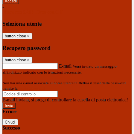
-
Entra con SPID
Entra con CIE
Seleziona utente
button close
×
Recupero password
button close
×
E-mail
Verrà inviato un messaggio
all'indirizzo indicato con le istruzioni necessarie.
Non hai una e-mail associata al nome utente? Effettua il reset della password
tramite la
Login Spaggiari
E-mail inviata, si prega di controllare la casella di posta elettronica!
Errore
Chiudi
Successo