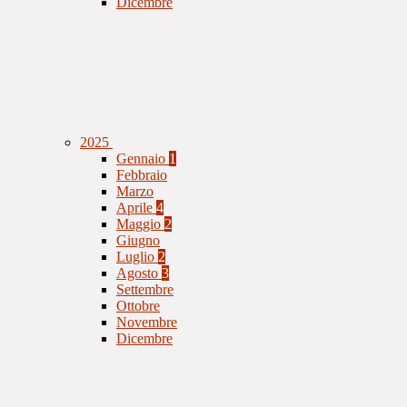
Dicembre
2025
Gennaio
1
Febbraio
Marzo
Aprile
4
Maggio
2
Giugno
Luglio
2
Agosto
3
Settembre
Ottobre
Novembre
Dicembre