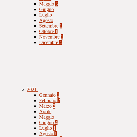
Maggio
3
Giugno
Luglio
Agosto
Settembre
1
Ottobre
1
Novembre
1
Dicembre
4
2021
Gennaio
1
Febbraio
2
Marzo
2
Aprile
Maggio
Giugno
4
Luglio
1
Agosto
1