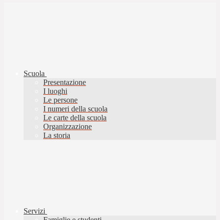
Scuola
Presentazione
I luoghi
Le persone
I numeri della scuola
Le carte della scuola
Organizzazione
La storia
Servizi
Famiglie e studenti