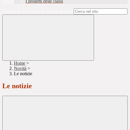
I progetti delle classi
Campo di ricerca per le pagine del sito
Home
>
Novità
>
Le notizie
Le notizie