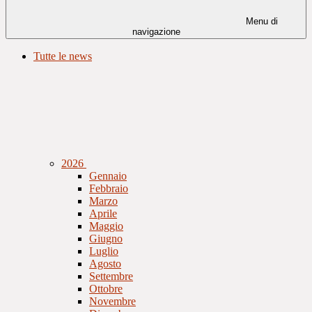
Menu di
navigazione
Tutte le news
2026
Gennaio
Febbraio
Marzo
Aprile
Maggio
Giugno
Luglio
Agosto
Settembre
Ottobre
Novembre