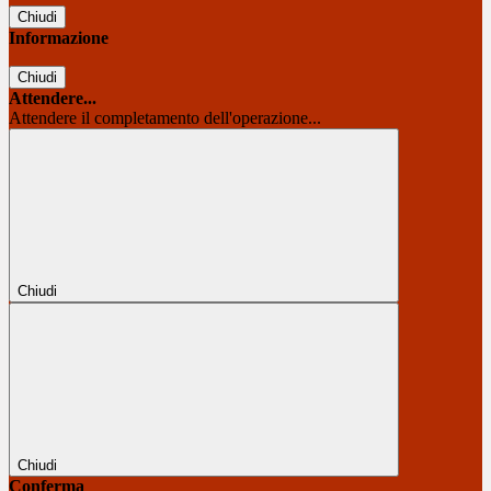
Chiudi
Informazione
Chiudi
Attendere...
Attendere il completamento dell'operazione...
Chiudi
Chiudi
Conferma