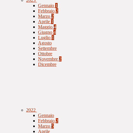
2023
Gennaio
1
Febbraio
2
Marzo
2
Aprile
1
Maggio
4
Giugno
4
Luglio
1
Agosto
Settembre
Ottobre
Novembre
2
Dicembre
2022
Gennaio
Febbraio
2
Marzo
5
Aprile