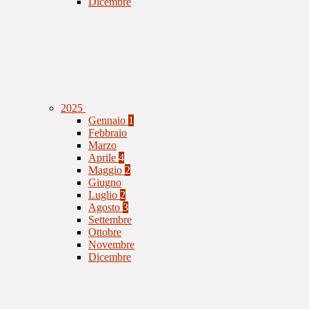
Dicembre
2025
Gennaio
1
Febbraio
Marzo
Aprile
4
Maggio
2
Giugno
Luglio
2
Agosto
3
Settembre
Ottobre
Novembre
Dicembre