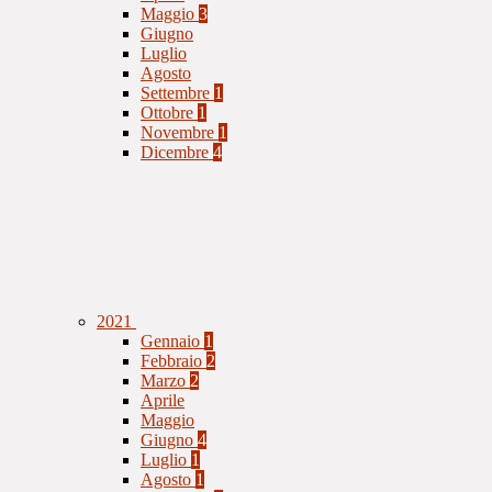
Maggio
3
Giugno
Luglio
Agosto
Settembre
1
Ottobre
1
Novembre
1
Dicembre
4
2021
Gennaio
1
Febbraio
2
Marzo
2
Aprile
Maggio
Giugno
4
Luglio
1
Agosto
1