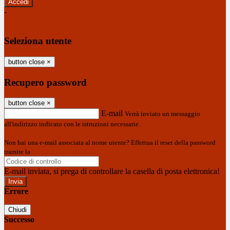
-
Entra con SPID
Entra con CIE
Seleziona utente
button close
×
Recupero password
button close
×
E-mail
Verrà inviato un messaggio
all'indirizzo indicato con le istruzioni necessarie.
Non hai una e-mail associata al nome utente? Effettua il reset della password
tramite la
Login Spaggiari
E-mail inviata, si prega di controllare la casella di posta elettronica!
Errore
Chiudi
Successo