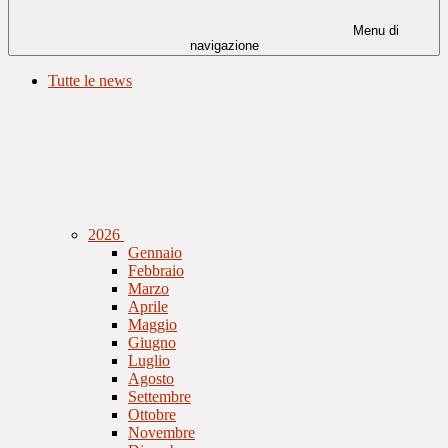
Menu di
navigazione
Tutte le news
2026
Gennaio
Febbraio
Marzo
Aprile
Maggio
Giugno
Luglio
Agosto
Settembre
Ottobre
Novembre