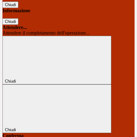
Chiudi
Informazione
Chiudi
Attendere...
Attendere il completamento dell'operazione...
Chiudi
Chiudi
Conferma