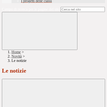
I progetti delle classi
Campo di ricerca per le pagine del sito
Home
>
Novità
>
Le notizie
Le notizie