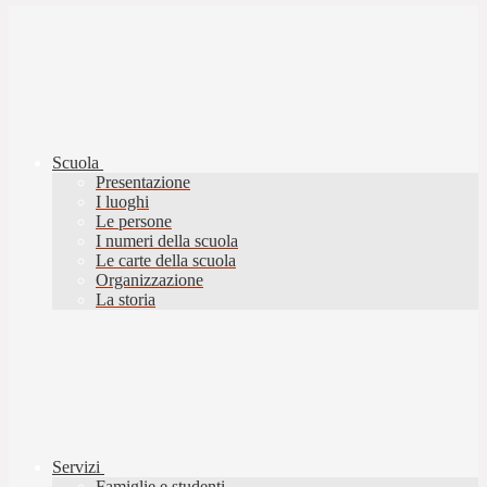
Scuola
Presentazione
I luoghi
Le persone
I numeri della scuola
Le carte della scuola
Organizzazione
La storia
Servizi
Famiglie e studenti