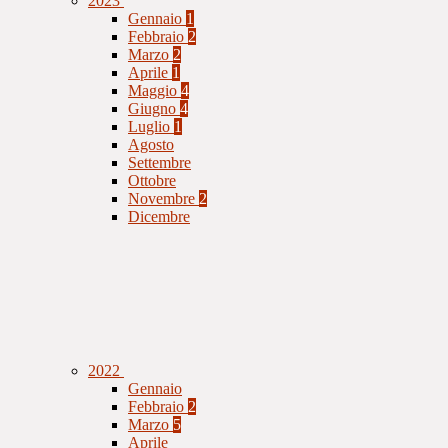
2023
Gennaio
1
Febbraio
2
Marzo
2
Aprile
1
Maggio
4
Giugno
4
Luglio
1
Agosto
Settembre
Ottobre
Novembre
2
Dicembre
2022
Gennaio
Febbraio
2
Marzo
5
Aprile