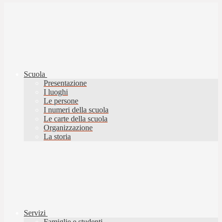
Scuola
Presentazione
I luoghi
Le persone
I numeri della scuola
Le carte della scuola
Organizzazione
La storia
Servizi
Famiglie e studenti