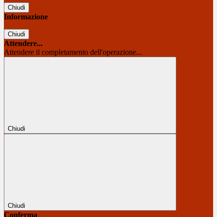
Chiudi
Informazione
Chiudi
Attendere...
Attendere il completamento dell'operazione...
Chiudi
Chiudi
Conferma