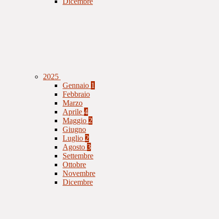
Dicembre
2025
Gennaio
1
Febbraio
Marzo
Aprile
4
Maggio
2
Giugno
Luglio
2
Agosto
3
Settembre
Ottobre
Novembre
Dicembre