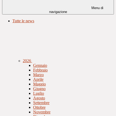
Menu di
navigazione
Tutte le news
2026
Gennaio
Febbraio
Marzo
Aprile
Maggio
Giugno
Luglio
Agosto
Settembre
Ottobre
Novembre