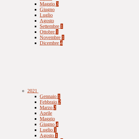
Maggio
3
Giugno
Luglio
Agosto
Settembre
1
Ottobre
1
Novembre
1
Dicembre
4
2021
Gennaio
1
Febbraio
2
Marzo
2
Aprile
Maggio
Giugno
4
Luglio
1
Agosto
1