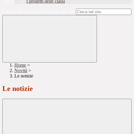
I progetti delle classi
Campo di ricerca per le pagine del sito
Home
>
Novità
>
Le notizie
Le notizie