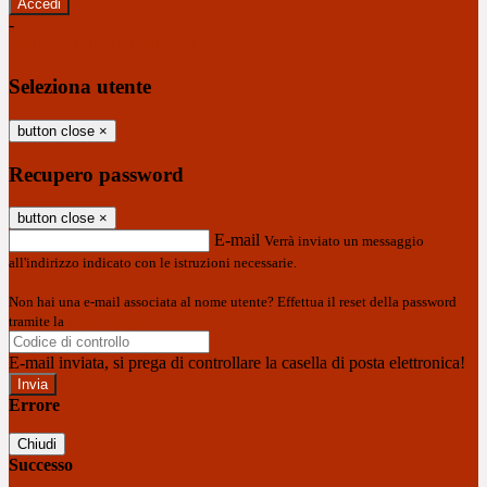
-
Entra con SPID
Entra con CIE
Seleziona utente
button close
×
Recupero password
button close
×
E-mail
Verrà inviato un messaggio
all'indirizzo indicato con le istruzioni necessarie.
Non hai una e-mail associata al nome utente? Effettua il reset della password
tramite la
Login Spaggiari
E-mail inviata, si prega di controllare la casella di posta elettronica!
Errore
Chiudi
Successo