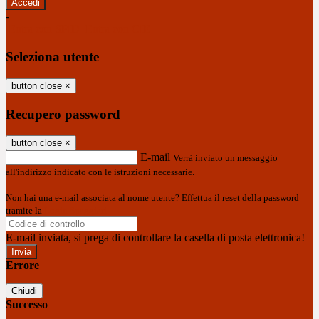
-
Entra con SPID
Entra con CIE
Seleziona utente
button close
×
Recupero password
button close
×
E-mail
Verrà inviato un messaggio
all'indirizzo indicato con le istruzioni necessarie.
Non hai una e-mail associata al nome utente? Effettua il reset della password
tramite la
Login Spaggiari
E-mail inviata, si prega di controllare la casella di posta elettronica!
Errore
Chiudi
Successo