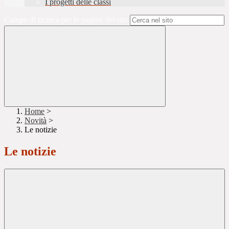
I progetti delle classi
Campo di ricerca per le pagine del sito
Home
>
Novità
>
Le notizie
Le notizie