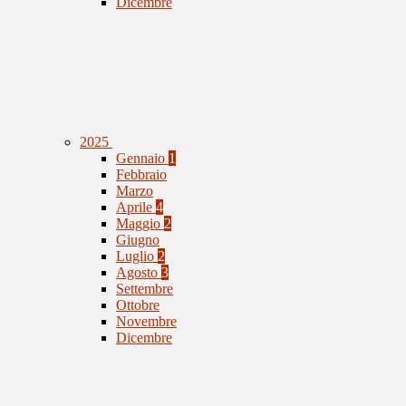
Dicembre
2025
Gennaio
1
Febbraio
Marzo
Aprile
4
Maggio
2
Giugno
Luglio
2
Agosto
3
Settembre
Ottobre
Novembre
Dicembre