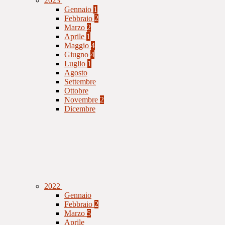
2023
Gennaio
1
Febbraio
2
Marzo
2
Aprile
1
Maggio
4
Giugno
4
Luglio
1
Agosto
Settembre
Ottobre
Novembre
2
Dicembre
2022
Gennaio
Febbraio
2
Marzo
5
Aprile