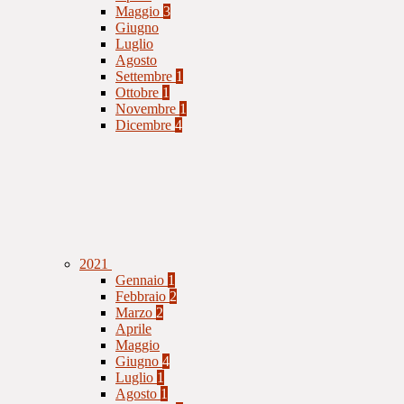
Maggio
3
Giugno
Luglio
Agosto
Settembre
1
Ottobre
1
Novembre
1
Dicembre
4
2021
Gennaio
1
Febbraio
2
Marzo
2
Aprile
Maggio
Giugno
4
Luglio
1
Agosto
1