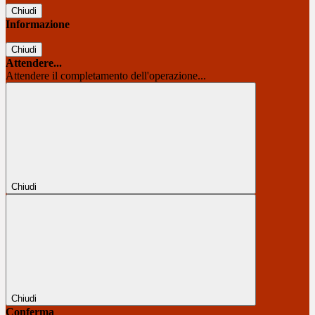
Chiudi
Informazione
Chiudi
Attendere...
Attendere il completamento dell'operazione...
Chiudi
Chiudi
Conferma