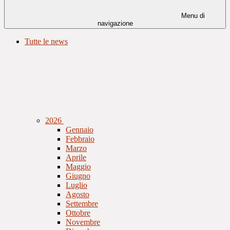
Menu di
navigazione
Tutte le news
2026
Gennaio
Febbraio
Marzo
Aprile
Maggio
Giugno
Luglio
Agosto
Settembre
Ottobre
Novembre