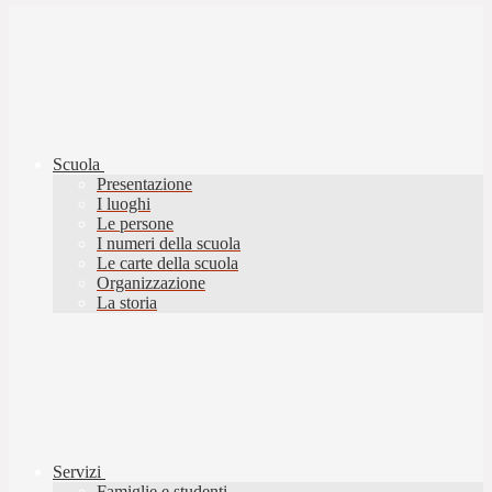
Scuola
Presentazione
I luoghi
Le persone
I numeri della scuola
Le carte della scuola
Organizzazione
La storia
Servizi
Famiglie e studenti