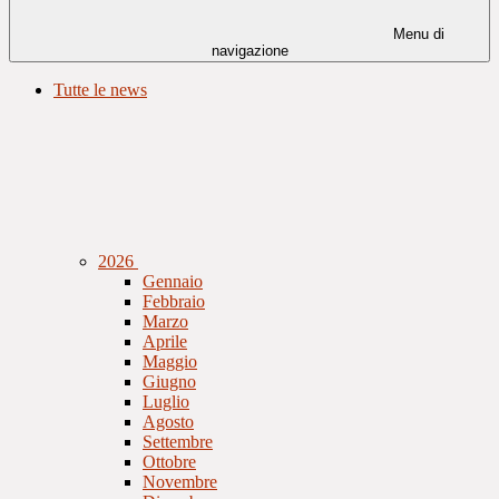
Menu di
navigazione
Tutte le news
2026
Gennaio
Febbraio
Marzo
Aprile
Maggio
Giugno
Luglio
Agosto
Settembre
Ottobre
Novembre