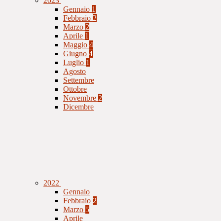
2023
Gennaio
1
Febbraio
2
Marzo
2
Aprile
1
Maggio
4
Giugno
4
Luglio
1
Agosto
Settembre
Ottobre
Novembre
2
Dicembre
2022
Gennaio
Febbraio
2
Marzo
5
Aprile