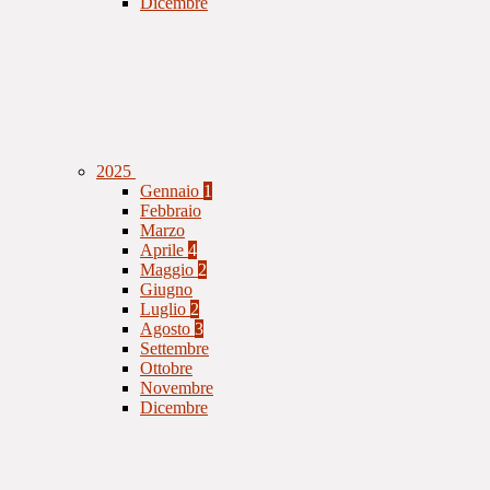
Dicembre
2025
Gennaio
1
Febbraio
Marzo
Aprile
4
Maggio
2
Giugno
Luglio
2
Agosto
3
Settembre
Ottobre
Novembre
Dicembre