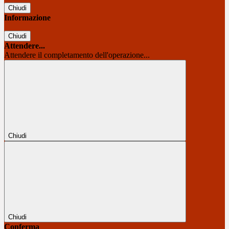
Chiudi
Informazione
Chiudi
Attendere...
Attendere il completamento dell'operazione...
Chiudi
Chiudi
Conferma