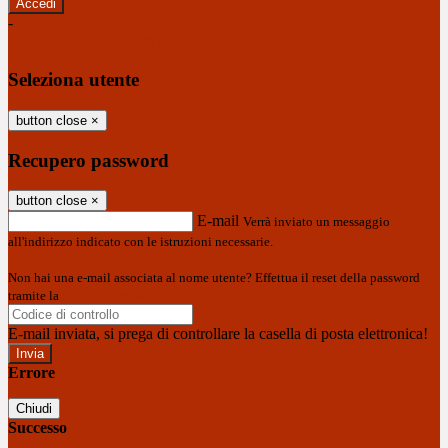
-
Entra con SPID
Entra con CIE
Seleziona utente
button close
×
Recupero password
button close
×
E-mail
Verrà inviato un messaggio
all'indirizzo indicato con le istruzioni necessarie.
Non hai una e-mail associata al nome utente? Effettua il reset della password
tramite la
Login Spaggiari
E-mail inviata, si prega di controllare la casella di posta elettronica!
Errore
Chiudi
Successo