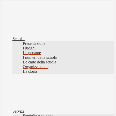
Scuola
Presentazione
I luoghi
Le persone
I numeri della scuola
Le carte della scuola
Organizzazione
La storia
Servizi
Famiglie e studenti