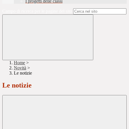
I progetti delle classi
Campo di ricerca per le pagine del sito
Home
>
Novità
>
Le notizie
Le notizie