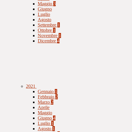
Maggio
3
Giugno
Luglio
Agosto
Settembre
1
Ottobre
1
Novembre
1
Dicembre
4
2021
Gennaio
1
Febbraio
2
Marzo
2
Aprile
Maggio
Giugno
4
Luglio
1
Agosto
1