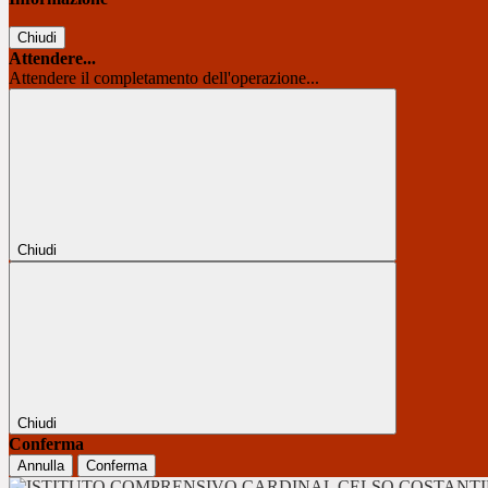
Chiudi
Attendere...
Attendere il completamento dell'operazione...
Chiudi
Chiudi
Conferma
Annulla
Conferma