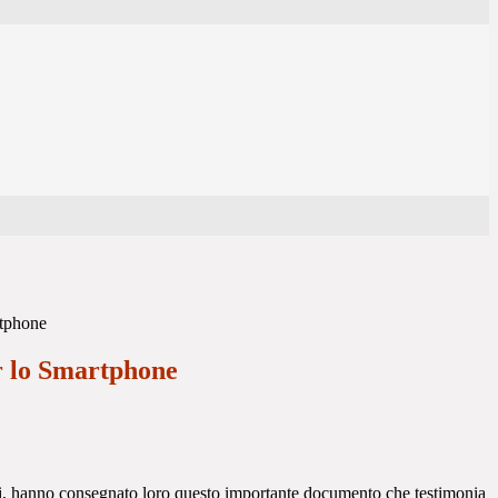
rtphone
r lo Smartphone
ssi, hanno consegnato loro questo importante documento che testimonia