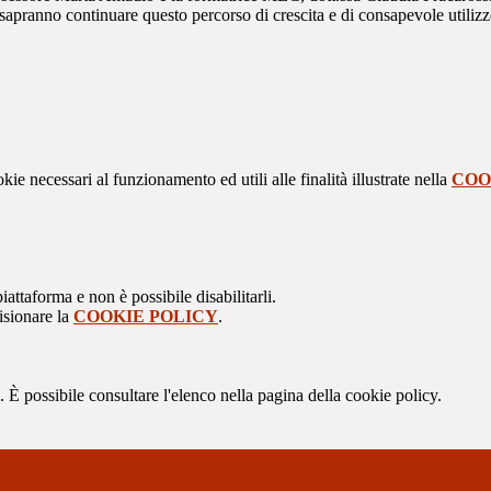
sapranno continuare questo percorso di crescita e di consapevole utilizzo
kie necessari al funzionamento ed utili alle finalità illustrate nella
COO
attaforma e non è possibile disabilitarli.
isionare la
COOKIE POLICY
.
 È possibile consultare l'elenco nella pagina della cookie policy.