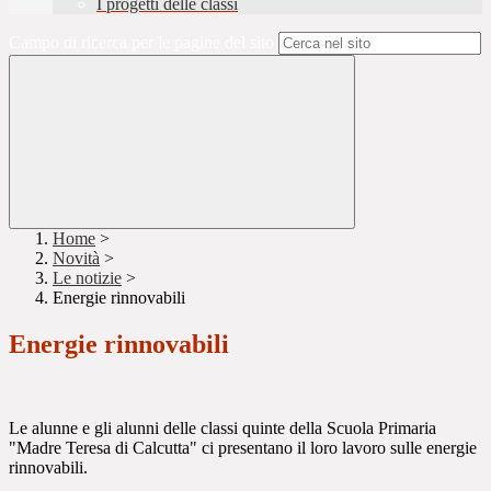
I progetti delle classi
Campo di ricerca per le pagine del sito
Home
>
Novità
>
Le notizie
>
Energie rinnovabili
Energie rinnovabili
Le alunne e gli alunni delle classi quinte della Scuola Primaria
"Madre Teresa di Calcutta" ci presentano il loro lavoro sulle energie
rinnovabili.