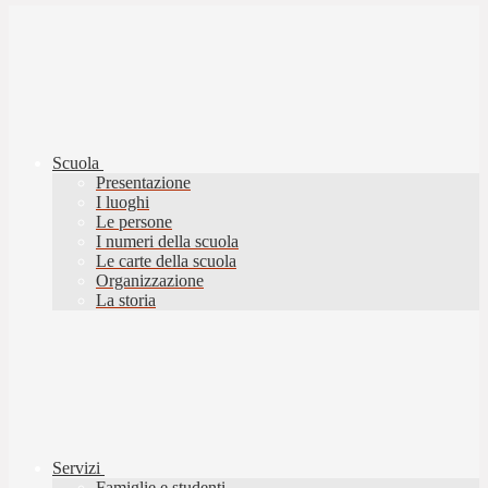
Scuola
Presentazione
I luoghi
Le persone
I numeri della scuola
Le carte della scuola
Organizzazione
La storia
Servizi
Famiglie e studenti