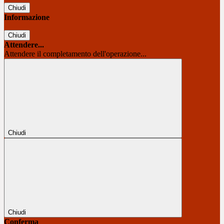
Chiudi
Informazione
Chiudi
Attendere...
Attendere il completamento dell'operazione...
Chiudi
Chiudi
Conferma