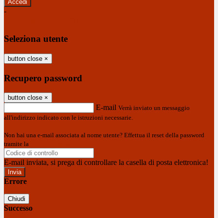
-
Entra con SPID
Entra con CIE
Seleziona utente
button close
×
Recupero password
button close
×
E-mail
Verrà inviato un messaggio
all'indirizzo indicato con le istruzioni necessarie.
Non hai una e-mail associata al nome utente? Effettua il reset della password
tramite la
Login Spaggiari
E-mail inviata, si prega di controllare la casella di posta elettronica!
Errore
Chiudi
Successo