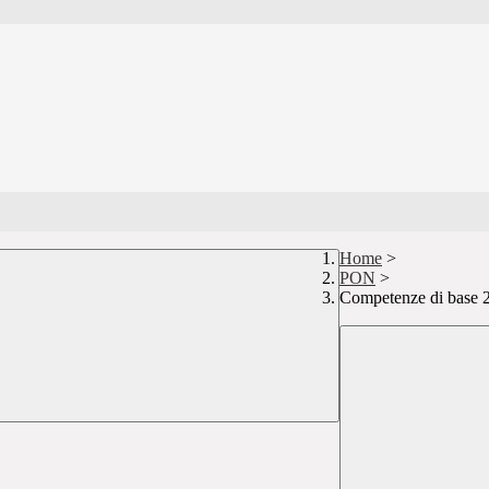
Home
>
PON
>
Competenze di base 