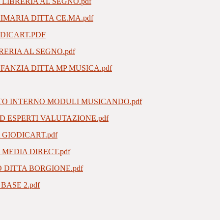
LIBRERIA AL SEGNO.pdf
IMARIA DITTA CE.MA.pdf
ODICART.PDF
RERIA AL SEGNO.pdf
FANZIA DITTA MP MUSICA.pdf
TO INTERNO MODULI MUSICANDO.pdf
D ESPERTI VALUTAZIONE.pdf
GIODICART.pdf
MEDIA DIRECT.pdf
 DITTA BORGIONE.pdf
ASE 2.pdf