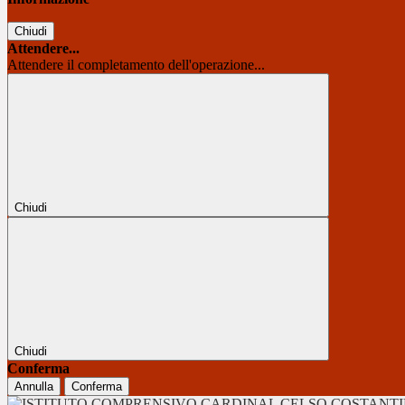
Chiudi
Attendere...
Attendere il completamento dell'operazione...
Chiudi
Chiudi
Conferma
Annulla
Conferma