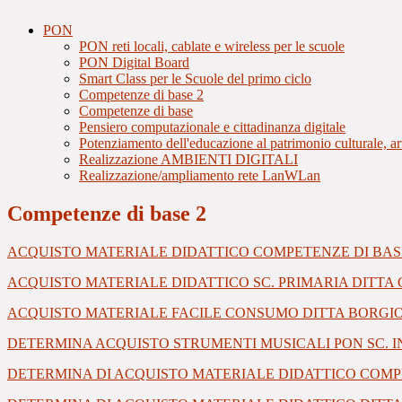
PON
PON reti locali, cablate e wireless per le scuole
PON Digital Board
Smart Class per le Scuole del primo ciclo
Competenze di base 2
Competenze di base
Pensiero computazionale e cittadinanza digitale
Potenziamento dell'educazione al patrimonio culturale, art
Realizzazione AMBIENTI DIGITALI
Realizzazione/ampliamento rete LanWLan
Competenze di base 2
ACQUISTO MATERIALE DIDATTICO COMPETENZE DI BASE 
ACQUISTO MATERIALE DIDATTICO SC. PRIMARIA DITTA C
ACQUISTO MATERIALE FACILE CONSUMO DITTA BORGIO
DETERMINA ACQUISTO STRUMENTI MUSICALI PON SC. IN
DETERMINA DI ACQUISTO MATERIALE DIDATTICO COMPET