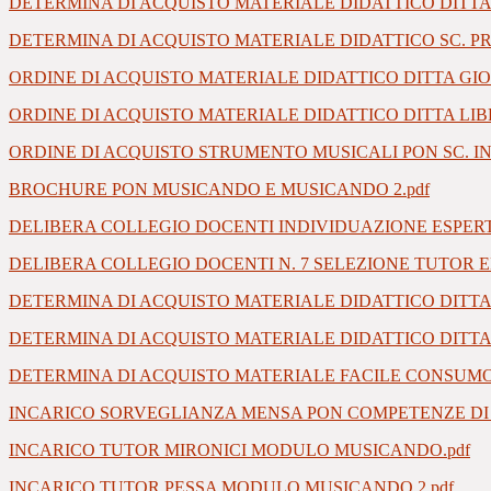
DETERMINA DI ACQUISTO MATERIALE DIDATTICO DITTA 
DETERMINA DI ACQUISTO MATERIALE DIDATTICO SC. PR
ORDINE DI ACQUISTO MATERIALE DIDATTICO DITTA GI
ORDINE DI ACQUISTO MATERIALE DIDATTICO DITTA LIB
ORDINE DI ACQUISTO STRUMENTO MUSICALI PON SC. IN
BROCHURE PON MUSICANDO E MUSICANDO 2.pdf
DELIBERA COLLEGIO DOCENTI INDIVIDUAZIONE ESPER
DELIBERA COLLEGIO DOCENTI N. 7 SELEZIONE TUTOR E
DETERMINA DI ACQUISTO MATERIALE DIDATTICO DITTA 
DETERMINA DI ACQUISTO MATERIALE DIDATTICO DITTA 
DETERMINA DI ACQUISTO MATERIALE FACILE CONSUMO
INCARICO SORVEGLIANZA MENSA PON COMPETENZE DI B
INCARICO TUTOR MIRONICI MODULO MUSICANDO.pdf
INCARICO TUTOR PESSA MODULO MUSICANDO 2.pdf