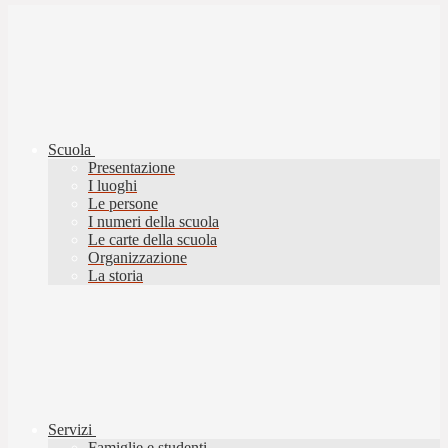
Scuola
Presentazione
I luoghi
Le persone
I numeri della scuola
Le carte della scuola
Organizzazione
La storia
Servizi
Famiglie e studenti