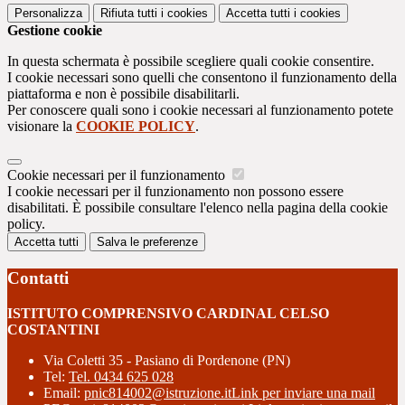
Personalizza
Rifiuta tutti
i cookies
Accetta tutti
i cookies
Gestione cookie
In questa schermata è possibile scegliere quali cookie consentire.
I cookie necessari sono quelli che consentono il funzionamento della
piattaforma e non è possibile disabilitarli.
Per conoscere quali sono i cookie necessari al funzionamento potete
visionare la
COOKIE POLICY
.
Cookie necessari per il funzionamento
I cookie necessari per il funzionamento non possono essere
disabilitati. È possibile consultare l'elenco nella pagina della cookie
policy.
Accetta tutti
Salva le preferenze
Contatti
ISTITUTO COMPRENSIVO CARDINAL CELSO
COSTANTINI
Via Coletti 35 - Pasiano di Pordenone (PN)
Tel:
Tel. 0434 625 028
Email:
pnic814002@istruzione.it
Link per inviare una mail