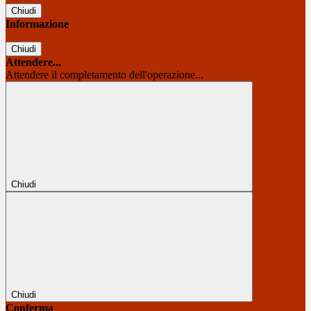
Chiudi
Informazione
Chiudi
Attendere...
Attendere il completamento dell'operazione...
Chiudi
Chiudi
Conferma