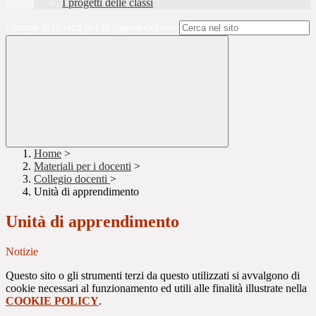
I progetti delle classi
Campo di ricerca per le pagine del sito
Home
>
Materiali per i docenti
>
Collegio docenti
>
Unità di apprendimento
Unità di apprendimento
Notizie
Questo sito o gli strumenti terzi da questo utilizzati si avvalgono di
cookie necessari al funzionamento ed utili alle finalità illustrate nella
COOKIE POLICY
.