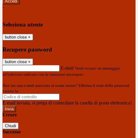
-
Entra con SPID
Entra con CIE
Seleziona utente
button close
×
Recupero password
button close
×
E-mail
Verrà inviato un messaggio
all'indirizzo indicato con le istruzioni necessarie.
Non hai una e-mail associata al nome utente? Effettua il reset della password
tramite la
Login Spaggiari
E-mail inviata, si prega di controllare la casella di posta elettronica!
Errore
Chiudi
Successo