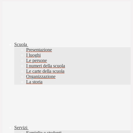
Scuola
Presentazione
I luoghi
Le persone
I numeri della scuola
Le carte della scuola
Organizzazione
La storia
Servizi
Famiglie e studenti