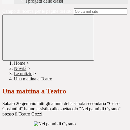
I progetti delle classi
Campo di ricerca per le pagine del sito
Home
>
Novità
>
Le notizie
>
Una mattina a Teatro
Una mattina a Teatro
Sabato 20 gennaio tutti gli alunni della scuola secondaria "Celso
Costantini" hanno assistito allo spettacolo "Nei panni di Cyrano"
presso il Teatro Gozzi.