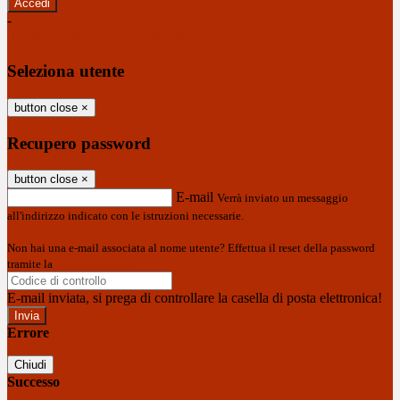
-
Entra con SPID
Entra con CIE
Seleziona utente
button close
×
Recupero password
button close
×
E-mail
Verrà inviato un messaggio
all'indirizzo indicato con le istruzioni necessarie.
Non hai una e-mail associata al nome utente? Effettua il reset della password
tramite la
Login Spaggiari
E-mail inviata, si prega di controllare la casella di posta elettronica!
Errore
Chiudi
Successo