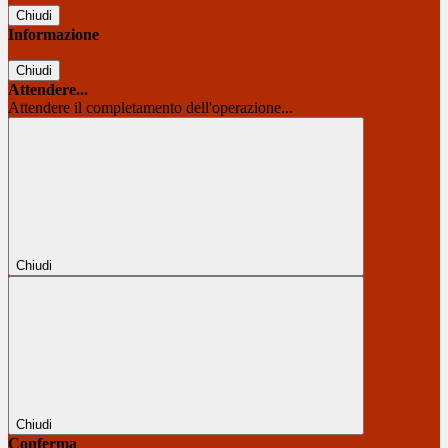
Chiudi
Informazione
Chiudi
Attendere...
Attendere il completamento dell'operazione...
Chiudi
Chiudi
Conferma