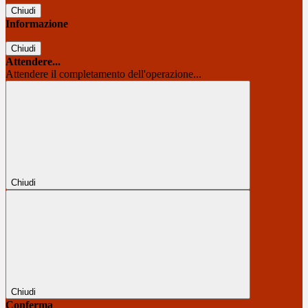
Chiudi
Informazione
Chiudi
Attendere...
Attendere il completamento dell'operazione...
Chiudi
Chiudi
Conferma