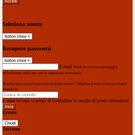
-
Entra con SPID
Entra con CIE
Seleziona utente
button close
×
Recupero password
button close
×
E-mail
Verrà inviato un messaggio
all'indirizzo indicato con le istruzioni necessarie.
Non hai una e-mail associata al nome utente? Effettua il reset della password
tramite la
Login Spaggiari
E-mail inviata, si prega di controllare la casella di posta elettronica!
Errore
Chiudi
Successo