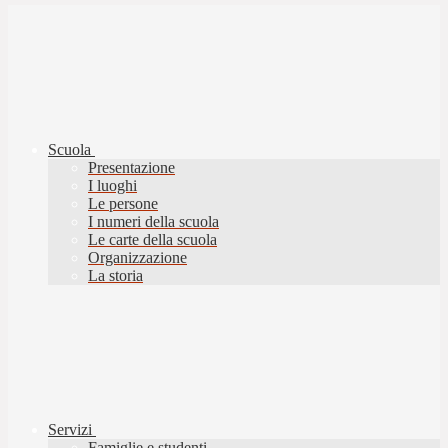
Scuola
Presentazione
I luoghi
Le persone
I numeri della scuola
Le carte della scuola
Organizzazione
La storia
Servizi
Famiglie e studenti