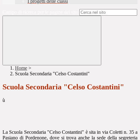
I progetti delle classi
Campo di ricerca per le pagine del sito
Home
>
Scuola Secondaria "Celso Costantini"
Scuola Secondaria "Celso Costantini"
ù
La Scuola Secondaria "Celso Costantini" è sita in via Coletti n. 35 a
Pasiano di Pordenone, dove si trova anche la sede della segreteria