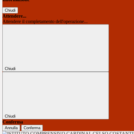
Chiudi
Attendere...
Attendere il completamento dell'operazione...
Chiudi
Chiudi
Conferma
Annulla
Conferma