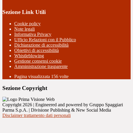
Sezione Link Utili
Cookie policy
Note legali
Informativa Privacy
Ufficio Relazioni con il Pubblico
Dichiarazione di accessibilità
Obiettivi di accessibilità
Whistleblowing
Gestione consensi cookie
Amministrazione trasparente
Pagina visualizzata
156
volte
Sezione Copyright
Copyright 2026 | Engineered and powered by Gruppo Spaggiari
Parma S.p.A. | Divisione Publishing & New Social Media
Disclaimer trattamento dati personali