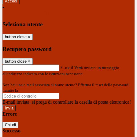
-
Entra con SPID
Entra con CIE
Seleziona utente
button close
×
Recupero password
button close
×
E-mail
Verrà inviato un messaggio
all'indirizzo indicato con le istruzioni necessarie.
Non hai una e-mail associata al nome utente? Effettua il reset della password
tramite la
Login Spaggiari
E-mail inviata, si prega di controllare la casella di posta elettronica!
Errore
Chiudi
Successo