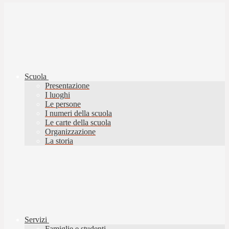
Scuola
Presentazione
I luoghi
Le persone
I numeri della scuola
Le carte della scuola
Organizzazione
La storia
Servizi
Famiglie e studenti