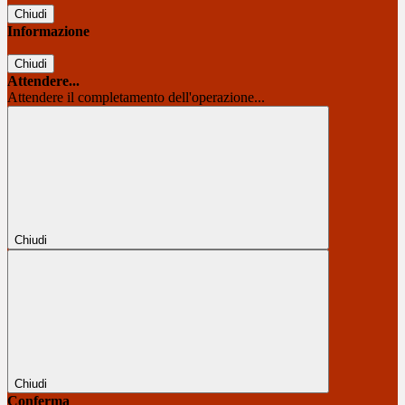
Chiudi
Informazione
Chiudi
Attendere...
Attendere il completamento dell'operazione...
Chiudi
Chiudi
Conferma