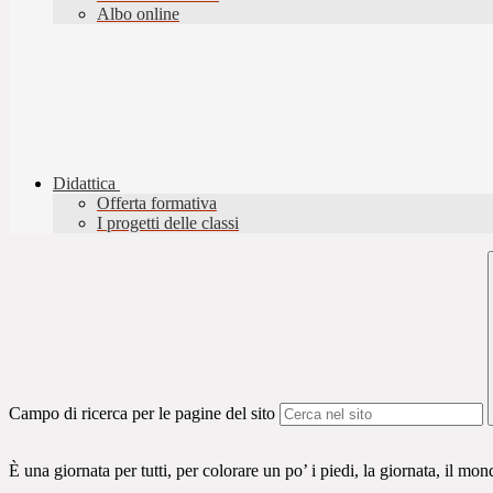
Albo online
Didattica
Offerta formativa
I progetti delle classi
Campo di ricerca per le pagine del sito
È una giornata per tutti, per colorare un po’ i piedi, la giornata, il mon