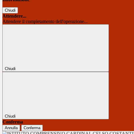
Chiudi
Attendere...
Attendere il completamento dell'operazione...
Chiudi
Chiudi
Conferma
Annulla
Conferma