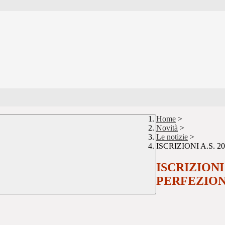
Home
>
Novità
>
Le notizie
>
ISCRIZIONI A.S.
ISCRIZIONI
PERFEZIO