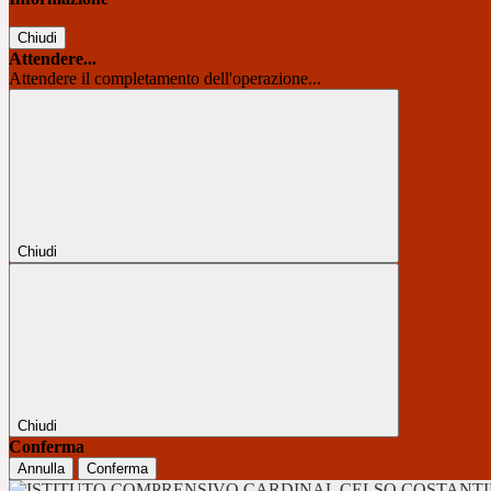
Chiudi
Attendere...
Attendere il completamento dell'operazione...
Chiudi
Chiudi
Conferma
Annulla
Conferma