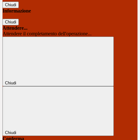
Chiudi
Informazione
Chiudi
Attendere...
Attendere il completamento dell'operazione...
Chiudi
Chiudi
Conferma