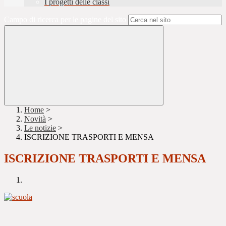
I progetti delle classi
Campo di ricerca per le pagine del sito
Home
>
Novità
>
Le notizie
>
ISCRIZIONE TRASPORTI E MENSA
ISCRIZIONE TRASPORTI E MENSA