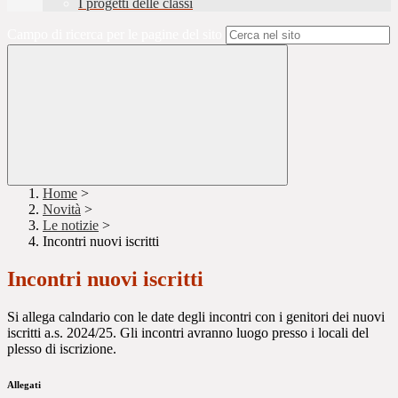
I progetti delle classi
Campo di ricerca per le pagine del sito
Home
>
Novità
>
Le notizie
>
Incontri nuovi iscritti
Incontri nuovi iscritti
Si allega calndario con le date degli incontri con i genitori dei nuovi
iscritti a.s. 2024/25. Gli incontri avranno luogo presso i locali del
plesso di iscrizione.
Allegati