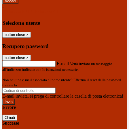
-
Entra con SPID
Entra con CIE
Seleziona utente
button close
×
Recupero password
button close
×
E-mail
Verrà inviato un messaggio
all'indirizzo indicato con le istruzioni necessarie.
Non hai una e-mail associata al nome utente? Effettua il reset della password
tramite la
Login Spaggiari
E-mail inviata, si prega di controllare la casella di posta elettronica!
Errore
Chiudi
Successo