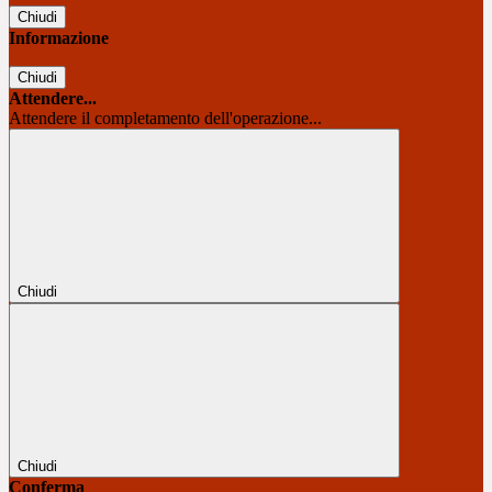
Chiudi
Informazione
Chiudi
Attendere...
Attendere il completamento dell'operazione...
Chiudi
Chiudi
Conferma