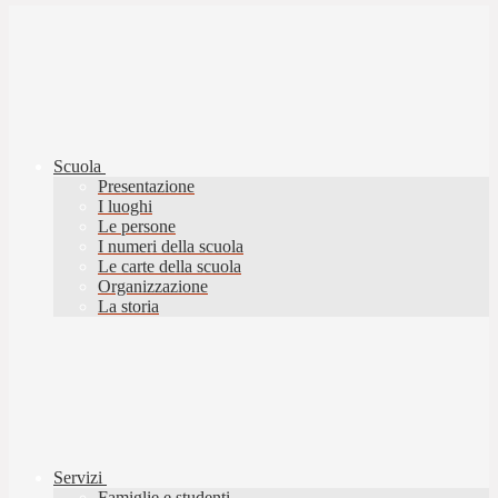
Scuola
Presentazione
I luoghi
Le persone
I numeri della scuola
Le carte della scuola
Organizzazione
La storia
Servizi
Famiglie e studenti