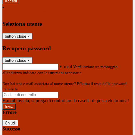
-
Entra con SPID
Entra con CIE
Seleziona utente
button close
×
Recupero password
button close
×
E-mail
Verrà inviato un messaggio
all'indirizzo indicato con le istruzioni necessarie.
Non hai una e-mail associata al nome utente? Effettua il reset della password
tramite la
Login Spaggiari
E-mail inviata, si prega di controllare la casella di posta elettronica!
Errore
Chiudi
Successo