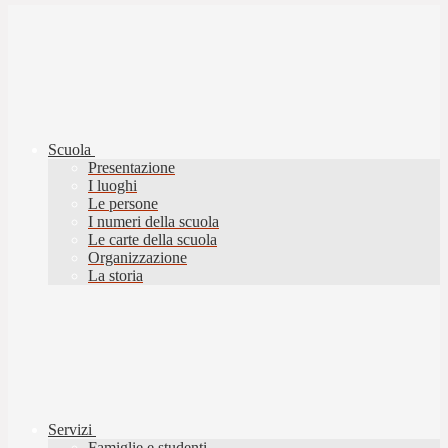
Scuola
Presentazione
I luoghi
Le persone
I numeri della scuola
Le carte della scuola
Organizzazione
La storia
Servizi
Famiglie e studenti