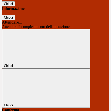
Chiudi
Informazione
Chiudi
Attendere...
Attendere il completamento dell'operazione...
Chiudi
Chiudi
Conferma