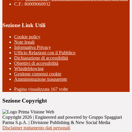
C.F.: 80009060932
Sezione Link Utili
Cookie policy
Note legali
Informativa Privacy
Ufficio Relazioni con il Pubblico
Dichiarazione di accessibilità
Obiettivi di accessibilità
Whistleblowing
Gestione consensi cookie
Amministrazione trasparente
Pagina visualizzata
167
volte
Sezione Copyright
Copyright 2026 | Engineered and powered by Gruppo Spaggiari
Parma S.p.A. | Divisione Publishing & New Social Media
Disclaimer trattamento dati personali