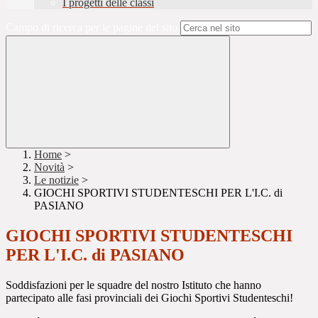
I progetti delle classi
Campo di ricerca per le pagine del sito
Home
>
Novità
>
Le notizie
>
GIOCHI SPORTIVI STUDENTESCHI PER L'I.C. di
PASIANO
GIOCHI SPORTIVI STUDENTESCHI
PER L'I.C. di PASIANO
Soddisfazioni per le squadre del nostro Istituto che hanno
partecipato alle fasi provinciali dei Giochi Sportivi Studenteschi!