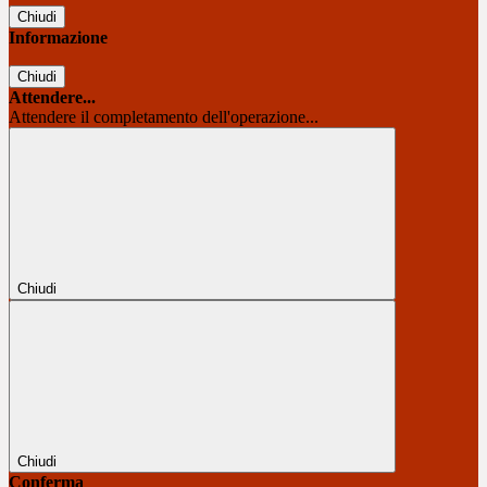
Chiudi
Informazione
Chiudi
Attendere...
Attendere il completamento dell'operazione...
Chiudi
Chiudi
Conferma