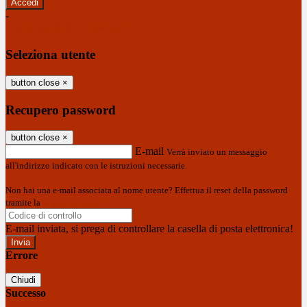
-
Entra con SPID
Entra con CIE
Seleziona utente
button close
×
Recupero password
button close
×
E-mail
Verrà inviato un messaggio
all'indirizzo indicato con le istruzioni necessarie.
Non hai una e-mail associata al nome utente? Effettua il reset della password
tramite la
Login Spaggiari
E-mail inviata, si prega di controllare la casella di posta elettronica!
Errore
Chiudi
Successo