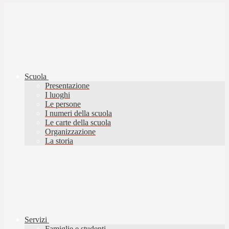
Scuola
Presentazione
I luoghi
Le persone
I numeri della scuola
Le carte della scuola
Organizzazione
La storia
Servizi
Famiglie e studenti