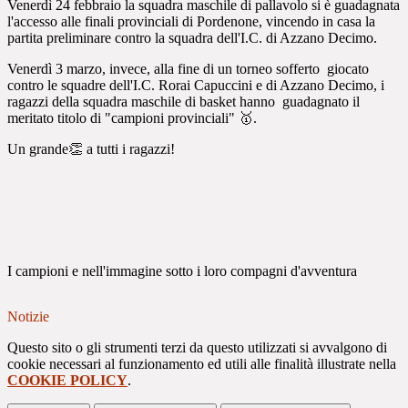
Venerdì 24 febbraio la squadra maschile di pallavolo si è guadagnata
l'accesso alle finali provinciali di Pordenone, vincendo in casa la
partita preliminare contro la squadra dell'I.C. di Azzano Decimo.
Venerdì 3 marzo, invece, alla fine di un torneo sofferto giocato
contro le squadre dell'I.C. Rorai Capuccini e di Azzano Decimo, i
ragazzi della squadra maschile di basket hanno guadagnato il
meritato titolo di "campioni provinciali" 🥇.
Un grande👏 a tutti i ragazzi!
I campioni e nell'immagine sotto i loro compagni d'avventura
Notizie
Questo sito o gli strumenti terzi da questo utilizzati si avvalgono di
cookie necessari al funzionamento ed utili alle finalità illustrate nella
COOKIE POLICY
.