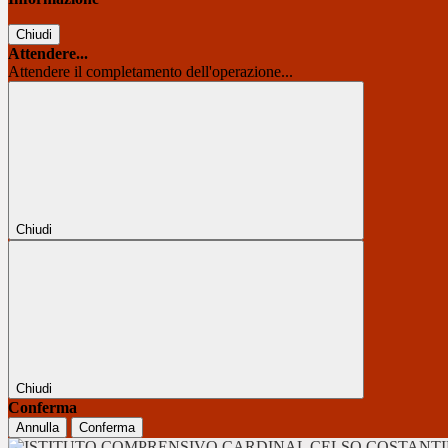
Chiudi
Attendere...
Attendere il completamento dell'operazione...
Chiudi
Chiudi
Conferma
Annulla
Conferma