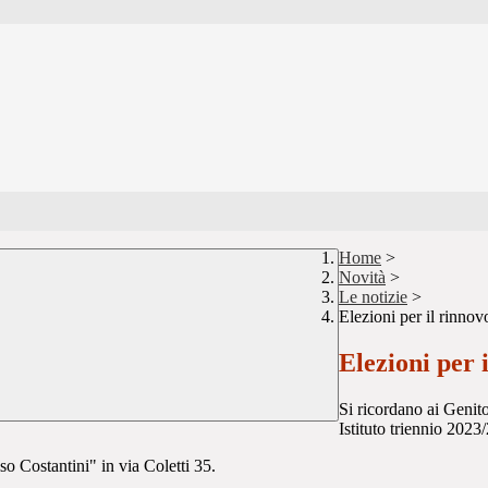
Home
>
Novità
>
Le notizie
>
Elezioni per il rinnov
Elezioni per 
Si ricordano ai Genitor
Istituto triennio 2023
so Costantini" in via Coletti 35.