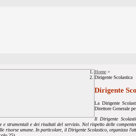
Home
>
Dirigente Scolastica
Dirigente Sco
La Dirigente Scolas
Direttore Generale per
Il Dirigente Scolast
 e strumentali e dei risultati del servizio. Nel rispetto delle compente
 risorse umane. In particolare, il Dirigente Scolastico, organizza l'atti
colo 25)