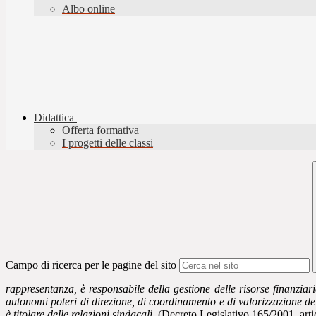
Albo online
Didattica
Offerta formativa
I progetti delle classi
Campo di ricerca per le pagine del sito
rappresentanza, è responsabile della gestione delle risorse finanziarie
autonomi poteri di direzione, di coordinamento e di valorizzazione delle
è titolare delle relazioni sindacali.
(Decreto Legislativo 165/2001, arti