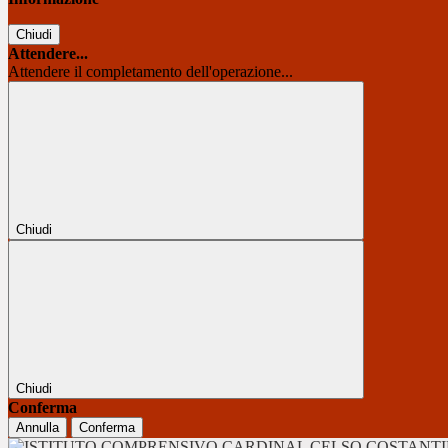
Chiudi
Attendere...
Attendere il completamento dell'operazione...
Chiudi
Chiudi
Conferma
Annulla
Conferma