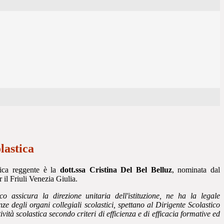
lastica
tica reggente è la
dott.ssa Cristina Del Bel Belluz
, nominata dal
 il Friuli Venezia Giulia.
ico assicura la direzione unitaria dell'istituzione, ne ha la legale
nze degli organi collegiali scolastici, spettano al Dirigente Scolastico
vità scolastica secondo criteri di efficienza e di efficacia formative ed