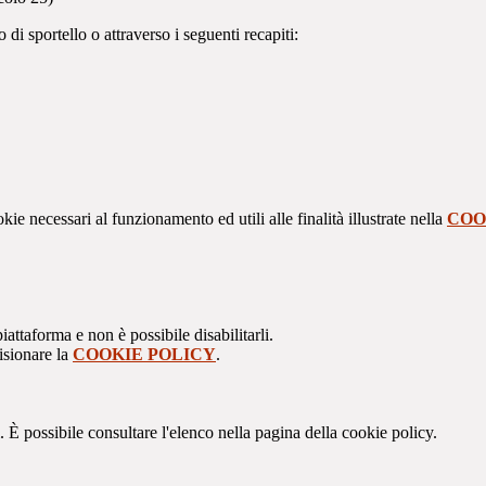
di sportello o attraverso i seguenti recapiti:
kie necessari al funzionamento ed utili alle finalità illustrate nella
COO
attaforma e non è possibile disabilitarli.
isionare la
COOKIE POLICY
.
 È possibile consultare l'elenco nella pagina della cookie policy.