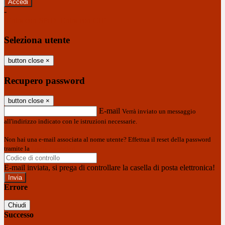
-
Entra con SPID
Entra con CIE
Seleziona utente
button close
×
Recupero password
button close
×
E-mail
Verrà inviato un messaggio
all'indirizzo indicato con le istruzioni necessarie.
Non hai una e-mail associata al nome utente? Effettua il reset della password
tramite la
Login Spaggiari
E-mail inviata, si prega di controllare la casella di posta elettronica!
Errore
Chiudi
Successo