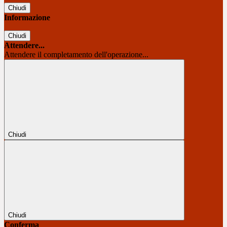
Chiudi
Informazione
Chiudi
Attendere...
Attendere il completamento dell'operazione...
Chiudi
Chiudi
Conferma