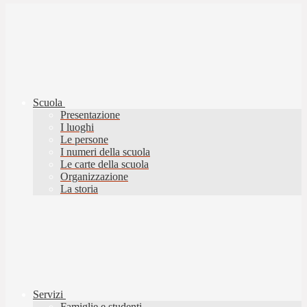
Scuola
Presentazione
I luoghi
Le persone
I numeri della scuola
Le carte della scuola
Organizzazione
La storia
Servizi
Famiglie e studenti