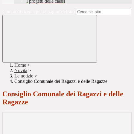
I progetti delle classi
Campo di ricerca per le pagine del sito
Home
>
Novità
>
Le notizie
>
Consiglio Comunale dei Ragazzi e delle Ragazze
Consiglio Comunale dei Ragazzi e delle
Ragazze