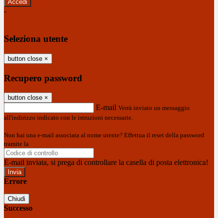
-
Entra con SPID
Entra con CIE
Seleziona utente
button close
×
Recupero password
button close
×
E-mail
Verrà inviato un messaggio
all'indirizzo indicato con le istruzioni necessarie.
Non hai una e-mail associata al nome utente? Effettua il reset della password
tramite la
Login Spaggiari
E-mail inviata, si prega di controllare la casella di posta elettronica!
Errore
Chiudi
Successo