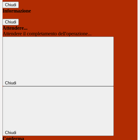
Chiudi
Informazione
Chiudi
Attendere...
Attendere il completamento dell'operazione...
Chiudi
Chiudi
Conferma