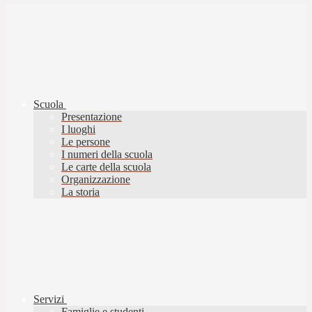
Scuola
Presentazione
I luoghi
Le persone
I numeri della scuola
Le carte della scuola
Organizzazione
La storia
Servizi
Famiglie e studenti