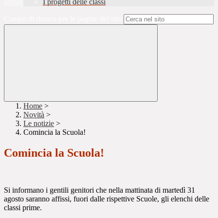
I progetti delle classi
Campo di ricerca per le pagine del sito
Home
>
Novità
>
Le notizie
>
Comincia la Scuola!
Comincia la Scuola!
Si informano i gentili genitori che nella mattinata di martedì 31
agosto saranno affissi, fuori dalle rispettive Scuole, gli elenchi delle
classi prime.