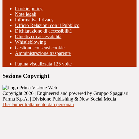
Cookie policy
Note legali
Informativa Privacy
Ufficio Relazioni con il Pubblico
Dichiarazione di accessibilità
Obiettivi di accessibilità
Whistleblowing
Gestione consensi cookie
Amministrazione trasparente
Pagina visualizzata
125
volte
Sezione Copyright
Copyright 2026 | Engineered and powered by Gruppo Spaggiari
Parma S.p.A. | Divisione Publishing & New Social Media
Disclaimer trattamento dati personali