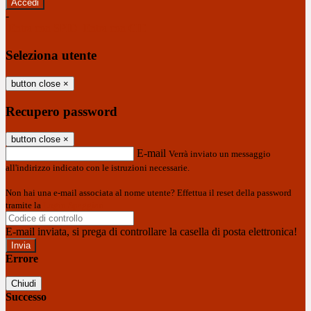
-
Entra con SPID
Entra con CIE
Seleziona utente
button close
×
Recupero password
button close
×
E-mail
Verrà inviato un messaggio
all'indirizzo indicato con le istruzioni necessarie.
Non hai una e-mail associata al nome utente? Effettua il reset della password
tramite la
Login Spaggiari
E-mail inviata, si prega di controllare la casella di posta elettronica!
Errore
Chiudi
Successo