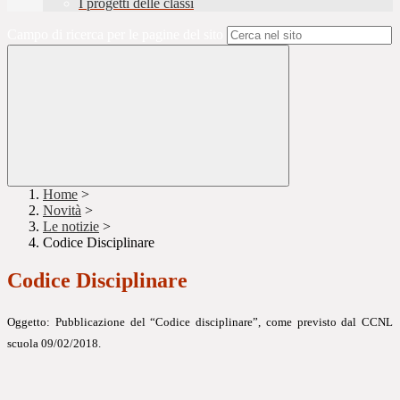
I progetti delle classi
Campo di ricerca per le pagine del sito
Home
>
Novità
>
Le notizie
>
Codice Disciplinare
Codice Disciplinare
Oggetto: Pubblicazione del “Codice disciplinare”, come previsto dal CCNL
scuola 09/02/2018.