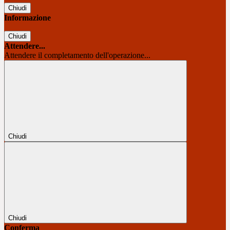
Chiudi
Informazione
Chiudi
Attendere...
Attendere il completamento dell'operazione...
Chiudi
Chiudi
Conferma