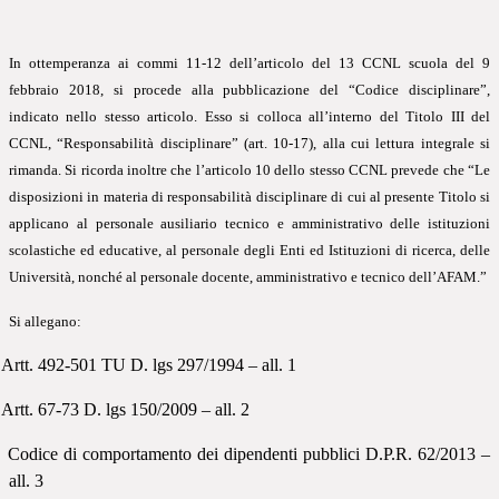
In ottemperanza ai commi 11-12 dell’articolo del 13 CCNL scuola del 9
febbraio 2018, si procede alla pubblicazione del “Codice disciplinare”,
indicato nello stesso articolo. Esso si colloca all’interno del Titolo III del
CCNL, “Responsabilità disciplinare” (art. 10-17), alla cui lettura integrale si
rimanda. Si ricorda inoltre che l’articolo 10 dello stesso CCNL prevede che “Le
disposizioni in materia di responsabilità disciplinare di cui al presente Titolo si
applicano al personale ausiliario tecnico e amministrativo delle istituzioni
scolastiche ed educative, al personale degli Enti ed Istituzioni di ricerca, delle
Università, nonché al personale docente, amministrativo e tecnico dell’AFAM.”
Si allegano:
Artt. 492-501 TU D. lgs 297/1994 – all. 1
Artt. 67-73 D. lgs 150/2009 – all. 2
Codice di comportamento dei dipendenti pubblici D.P.R. 62/2013 –
all. 3