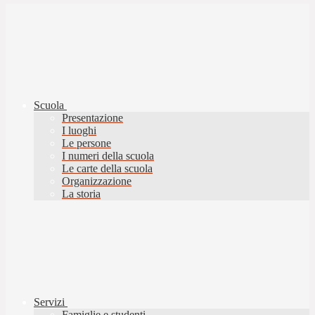
Scuola
Presentazione
I luoghi
Le persone
I numeri della scuola
Le carte della scuola
Organizzazione
La storia
Servizi
Famiglie e studenti