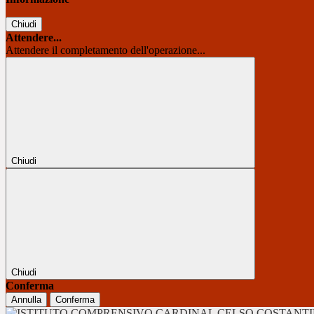
Chiudi
Attendere...
Attendere il completamento dell'operazione...
Chiudi
Chiudi
Conferma
Annulla
Conferma