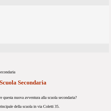
Secondaria
 Scuola Secondaria
are questa nuova avventura alla scuola secondaria?
incipale della scuola in via Coletti 35.