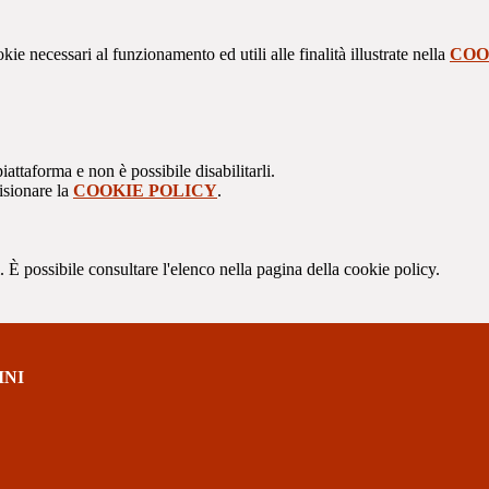
kie necessari al funzionamento ed utili alle finalità illustrate nella
COO
attaforma e non è possibile disabilitarli.
isionare la
COOKIE POLICY
.
 È possibile consultare l'elenco nella pagina della cookie policy.
INI