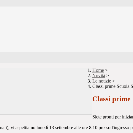
Home
>
Novità
>
Le notizie
>
Classi prime Scuola 
Classi prime
Siete pronti per inizi
ati), vi aspettiamo lunedì 13 settembre alle ore 8:10 presso l'ingresso pr