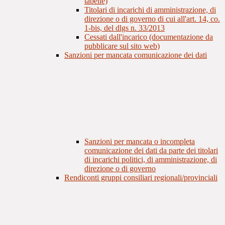
tabelle)
Titolari di incarichi di amministrazione, di
direzione o di governo di cui all'art. 14, co.
1-bis, del dlgs n. 33/2013
Cessati dall'incarico (documentazione da
pubblicare sul sito web)
Sanzioni per mancata comunicazione dei dati
Sanzioni per mancata o incompleta
comunicazione dei dati da parte dei titolari
di incarichi politici, di amministrazione, di
direzione o di governo
Rendiconti gruppi consiliari regionali/provinciali