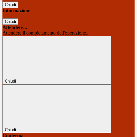
Chiudi
Informazione
Chiudi
Attendere...
Attendere il completamento dell'operazione...
Chiudi
Chiudi
Conferma