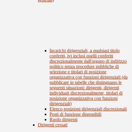
Incarichi dirigenziali, a qualsiasi titolo
conferiti, ivi inclusi quelli conferiti
discrezionalmente dall'organo di indirizzo
politico senza procedure pubbliche di
selezione e titolari di posizione
organizzativa con funzioni dirigenziali (da
pubblicare in tabelle che distinguano le
seguenti situazioni: dirigenti, dirigenti
individuati discrezionalmente, titolari di
posizione organizzativa con funzioni
dirigenziali)
Elenco posizioni dirigenziali discrezionali
Posti di funzione disponibili
Ruolo dirigenti
Dirigenti cessati