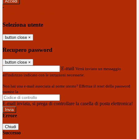
-
Entra con SPID
Entra con CIE
Seleziona utente
button close
×
Recupero password
button close
×
E-mail
Verrà inviato un messaggio
all'indirizzo indicato con le istruzioni necessarie.
Non hai una e-mail associata al nome utente? Effettua il reset della password
tramite la
Login Spaggiari
E-mail inviata, si prega di controllare la casella di posta elettronica!
Errore
Chiudi
Successo