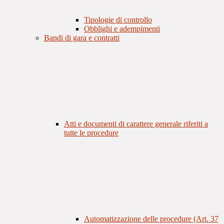
Tipologie di controllo
Obblighi e adempimenti
Bandi di gara e contratti
Atti e documenti di carattere generale riferiti a
tutte le procedure
Automatizzazione delle procedure (Art. 37