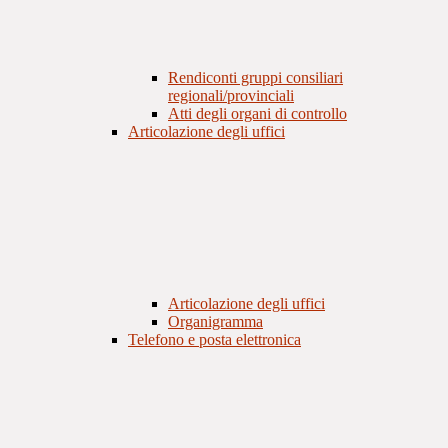
Rendiconti gruppi consiliari
regionali/provinciali
Atti degli organi di controllo
Articolazione degli uffici
Articolazione degli uffici
Organigramma
Telefono e posta elettronica