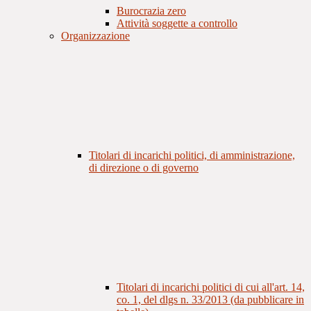
Burocrazia zero
Attività soggette a controllo
Organizzazione
Titolari di incarichi politici, di amministrazione,
di direzione o di governo
Titolari di incarichi politici di cui all'art. 14,
co. 1, del dlgs n. 33/2013 (da pubblicare in