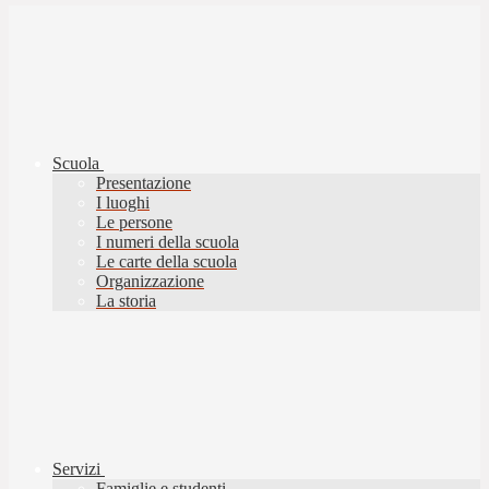
Scuola
Presentazione
I luoghi
Le persone
I numeri della scuola
Le carte della scuola
Organizzazione
La storia
Servizi
Famiglie e studenti