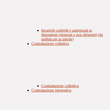
Incarichi conferiti e autorizzati ai
dipendenti (dirigenti e non dirigenti) (da
pubblicare in tabelle)
Contrattazione collettiva
Contrattazione collettiva
Contrattazione integrativa