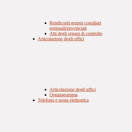
Rendiconti gruppi consiliari
regionali/provinciali
Atti degli organi di controllo
Articolazione degli uffici
Articolazione degli uffici
Organigramma
Telefono e posta elettronica