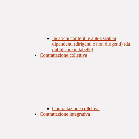
Incarichi conferiti e autorizzati ai
dipendenti (dirigenti e non dirigenti) (da
pubblicare in tabelle)
Contrattazione collettiva
Contrattazione collettiva
Contrattazione integrativa