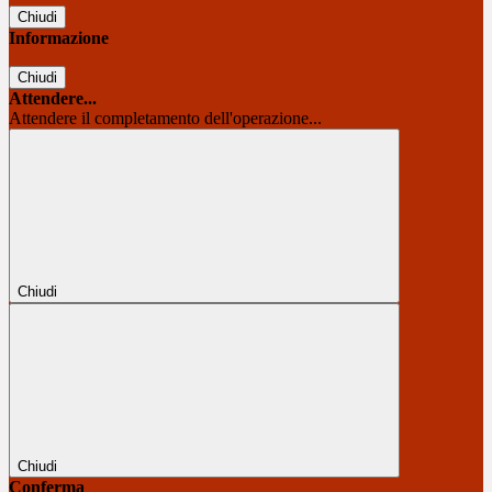
Chiudi
Informazione
Chiudi
Attendere...
Attendere il completamento dell'operazione...
Chiudi
Chiudi
Conferma