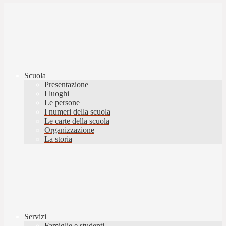
Scuola
Presentazione
I luoghi
Le persone
I numeri della scuola
Le carte della scuola
Organizzazione
La storia
Servizi
Famiglie e studenti