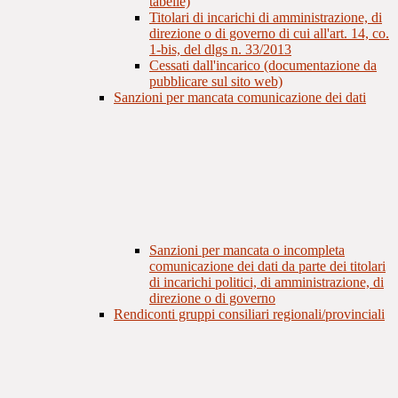
tabelle)
Titolari di incarichi di amministrazione, di
direzione o di governo di cui all'art. 14, co.
1-bis, del dlgs n. 33/2013
Cessati dall'incarico (documentazione da
pubblicare sul sito web)
Sanzioni per mancata comunicazione dei dati
Sanzioni per mancata o incompleta
comunicazione dei dati da parte dei titolari
di incarichi politici, di amministrazione, di
direzione o di governo
Rendiconti gruppi consiliari regionali/provinciali