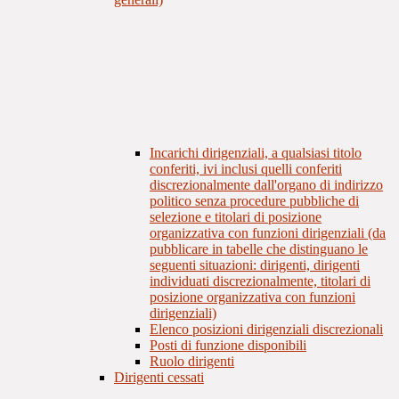
Incarichi dirigenziali, a qualsiasi titolo
conferiti, ivi inclusi quelli conferiti
discrezionalmente dall'organo di indirizzo
politico senza procedure pubbliche di
selezione e titolari di posizione
organizzativa con funzioni dirigenziali (da
pubblicare in tabelle che distinguano le
seguenti situazioni: dirigenti, dirigenti
individuati discrezionalmente, titolari di
posizione organizzativa con funzioni
dirigenziali)
Elenco posizioni dirigenziali discrezionali
Posti di funzione disponibili
Ruolo dirigenti
Dirigenti cessati