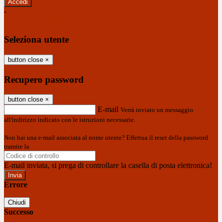
-
Entra con SPID
Entra con CIE
Seleziona utente
button close
×
Recupero password
button close
×
E-mail
Verrà inviato un messaggio
all'indirizzo indicato con le istruzioni necessarie.
Non hai una e-mail associata al nome utente? Effettua il reset della password
tramite la
Login Spaggiari
E-mail inviata, si prega di controllare la casella di posta elettronica!
Errore
Chiudi
Successo