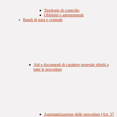
Tipologie di controllo
Obblighi e adempimenti
Bandi di gara e contratti
Atti e documenti di carattere generale riferiti a
tutte le procedure
Automatizzazione delle procedure (Art. 37