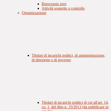
Burocrazia zero
Attività soggette a controllo
Organizzazione
Titolari di incarichi politici, di amministrazione,
di direzione o di governo
Titolari di incarichi politici di cui all'art. 14,
co. 1, del dlgs n. 33/2013 (da pubblicare in