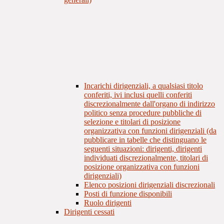
Incarichi dirigenziali, a qualsiasi titolo
conferiti, ivi inclusi quelli conferiti
discrezionalmente dall'organo di indirizzo
politico senza procedure pubbliche di
selezione e titolari di posizione
organizzativa con funzioni dirigenziali (da
pubblicare in tabelle che distinguano le
seguenti situazioni: dirigenti, dirigenti
individuati discrezionalmente, titolari di
posizione organizzativa con funzioni
dirigenziali)
Elenco posizioni dirigenziali discrezionali
Posti di funzione disponibili
Ruolo dirigenti
Dirigenti cessati