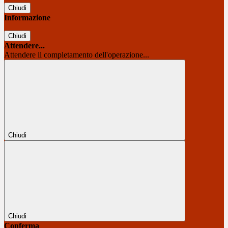
Chiudi
Informazione
Chiudi
Attendere...
Attendere il completamento dell'operazione...
Chiudi
Chiudi
Conferma