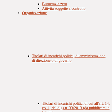
Burocrazia zero
Attività soggette a controllo
Organizzazione
Titolari di incarichi politici, di amministrazione,
di direzione o di governo
Titolari di incarichi politici di cui all'art. 14,
co. 1, del dlgs n. 33/2013 (da pubblicare in