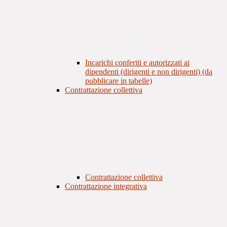
Incarichi conferiti e autorizzati ai
dipendenti (dirigenti e non dirigenti) (da
pubblicare in tabelle)
Contrattazione collettiva
Contrattazione collettiva
Contrattazione integrativa