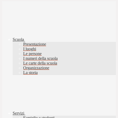
Scuola
Presentazione
I luoghi
Le persone
I numeri della scuola
Le carte della scuola
Organizzazione
La storia
Servizi
Famiglie e studenti