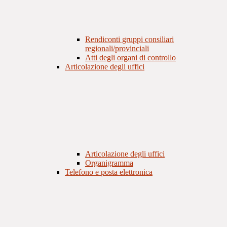
Rendiconti gruppi consiliari
regionali/provinciali
Atti degli organi di controllo
Articolazione degli uffici
Articolazione degli uffici
Organigramma
Telefono e posta elettronica