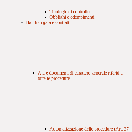
Tipologie di controllo
Obblighi e adempimenti
Bandi di gara e contratti
Atti e documenti di carattere generale riferiti a
tutte le procedure
Automatizzazione delle procedure (Art. 37