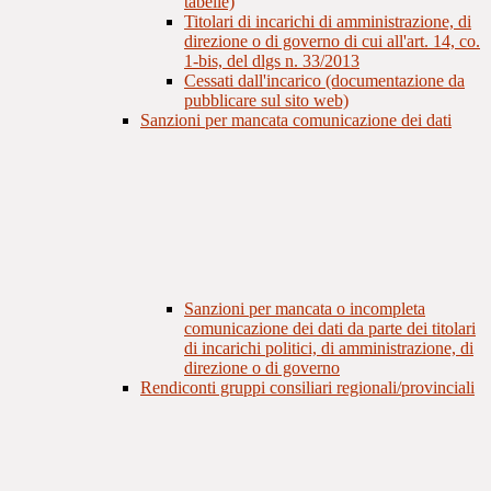
tabelle)
Titolari di incarichi di amministrazione, di
direzione o di governo di cui all'art. 14, co.
1-bis, del dlgs n. 33/2013
Cessati dall'incarico (documentazione da
pubblicare sul sito web)
Sanzioni per mancata comunicazione dei dati
Sanzioni per mancata o incompleta
comunicazione dei dati da parte dei titolari
di incarichi politici, di amministrazione, di
direzione o di governo
Rendiconti gruppi consiliari regionali/provinciali