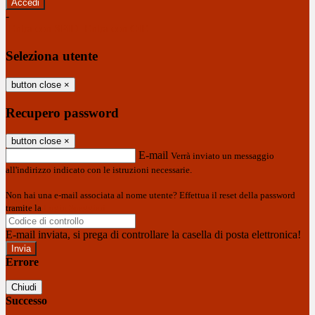
-
Entra con SPID
Entra con CIE
Seleziona utente
button close
×
Recupero password
button close
×
E-mail
Verrà inviato un messaggio
all'indirizzo indicato con le istruzioni necessarie.
Non hai una e-mail associata al nome utente? Effettua il reset della password
tramite la
Login Spaggiari
E-mail inviata, si prega di controllare la casella di posta elettronica!
Errore
Chiudi
Successo