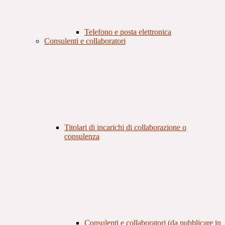
Telefono e posta elettronica
Consulenti e collaboratori
Titolari di incarichi di collaborazione o
consulenza
Consulenti e collaboratori (da pubblicare in