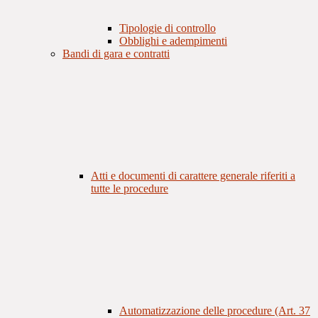
Tipologie di controllo
Obblighi e adempimenti
Bandi di gara e contratti
Atti e documenti di carattere generale riferiti a
tutte le procedure
Automatizzazione delle procedure (Art. 37