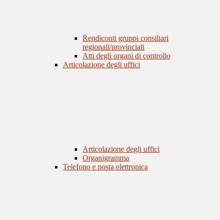
Rendiconti gruppi consiliari
regionali/provinciali
Atti degli organi di controllo
Articolazione degli uffici
Articolazione degli uffici
Organigramma
Telefono e posta elettronica