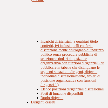
Incarichi dirigenziali, a qualsiasi titolo
conferiti, ivi inclusi quelli conferiti
discrezionalmente dall'organo di indirizzo
politico senza procedure pubbliche di
selezione e titolari di posizione
organizzativa con funzioni dirigenziali (da
pubblicare in tabelle che distinguano le
seguenti situazioni: dirigenti, dirigenti
individuati discrezionalmente, titolari di
posizione organizzativa con funzioni
dirigenziali)
Elenco posizioni dirigenziali discrezionali
Posti di funzione disponibili
Ruolo dirigenti
Dirigenti cessati