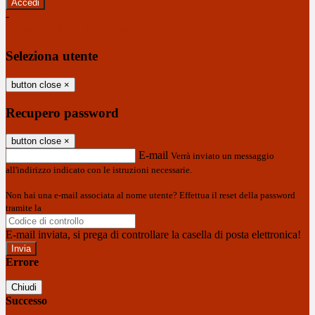
-
Entra con SPID
Entra con CIE
Seleziona utente
button close
×
Recupero password
button close
×
E-mail
Verrà inviato un messaggio
all'indirizzo indicato con le istruzioni necessarie.
Non hai una e-mail associata al nome utente? Effettua il reset della password
tramite la
Login Spaggiari
E-mail inviata, si prega di controllare la casella di posta elettronica!
Errore
Chiudi
Successo