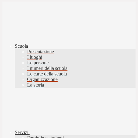
Scuola
Presentazione
I luoghi
Le persone
I numeri della scuola
Le carte della scuola
Organizzazione
La storia
Servizi
Famiglie e studenti