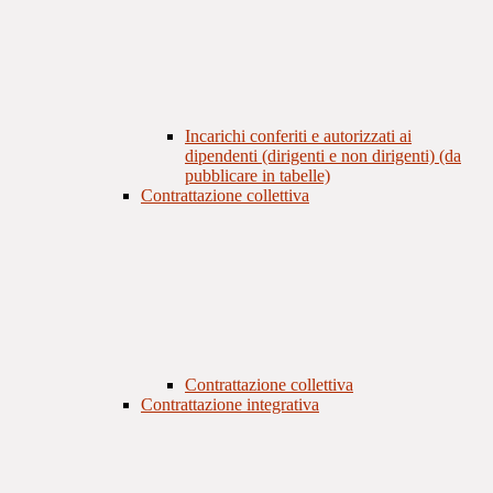
Incarichi conferiti e autorizzati ai
dipendenti (dirigenti e non dirigenti) (da
pubblicare in tabelle)
Contrattazione collettiva
Contrattazione collettiva
Contrattazione integrativa