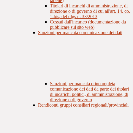
tabelle)
Titolari di incarichi di amministrazione, di
direzione o di governo di cui all'art. 14, co.
1-bis, del dlgs n. 33/2013
Cessati dall'incarico (documentazione da
pubblicare sul sito web)
Sanzioni per mancata comunicazione dei dati
Sanzioni per mancata o incompleta
comunicazione dei dati da parte dei titolari
di incarichi politici, di amministrazione, di
direzione o di governo
Rendiconti gruppi consiliari regionali/provinciali