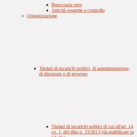
Burocrazia zero
Attività soggette a controllo
Organizzazione
Titolari di incarichi politici, di amministrazione,
di direzione o di governo
Titolari di incarichi politici di cui all'art. 14,
co. 1, del dlgs n. 33/2013 (da pubblicare in