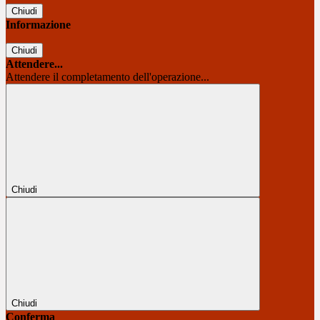
Chiudi
Informazione
Chiudi
Attendere...
Attendere il completamento dell'operazione...
Chiudi
Chiudi
Conferma