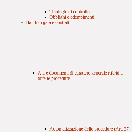
Tipologie di controllo
Obblighi e adempimenti
Bandi di gara e contratti
Atti e documenti di carattere generale riferiti a
tutte le procedure
Automatizzazione delle procedure (Art. 37