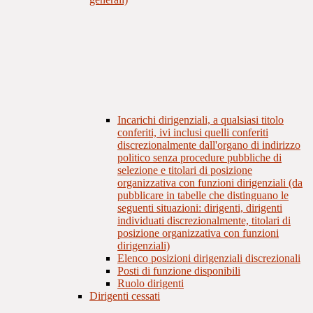
Incarichi dirigenziali, a qualsiasi titolo
conferiti, ivi inclusi quelli conferiti
discrezionalmente dall'organo di indirizzo
politico senza procedure pubbliche di
selezione e titolari di posizione
organizzativa con funzioni dirigenziali (da
pubblicare in tabelle che distinguano le
seguenti situazioni: dirigenti, dirigenti
individuati discrezionalmente, titolari di
posizione organizzativa con funzioni
dirigenziali)
Elenco posizioni dirigenziali discrezionali
Posti di funzione disponibili
Ruolo dirigenti
Dirigenti cessati