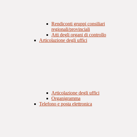
Rendiconti gruppi consiliari
regionali/provinciali
Atti degli organi di controllo
Articolazione degli uffici
Articolazione degli uffici
Organigramma
Telefono e posta elettronica