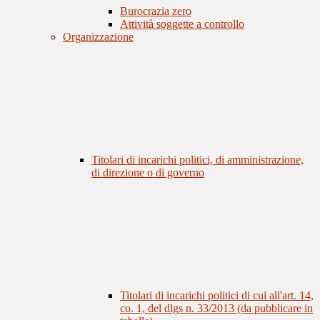
Burocrazia zero
Attività soggette a controllo
Organizzazione
Titolari di incarichi politici, di amministrazione,
di direzione o di governo
Titolari di incarichi politici di cui all'art. 14,
co. 1, del dlgs n. 33/2013 (da pubblicare in