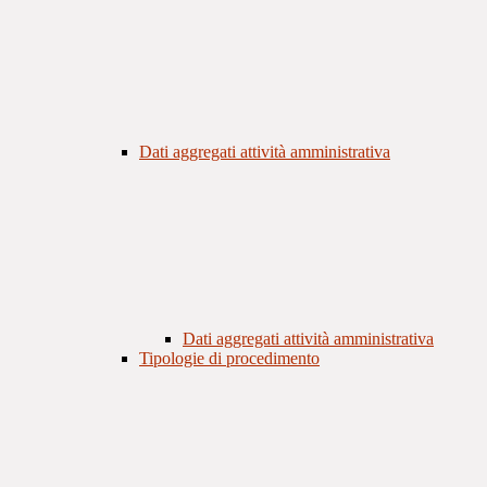
Dati aggregati attività amministrativa
Dati aggregati attività amministrativa
Tipologie di procedimento