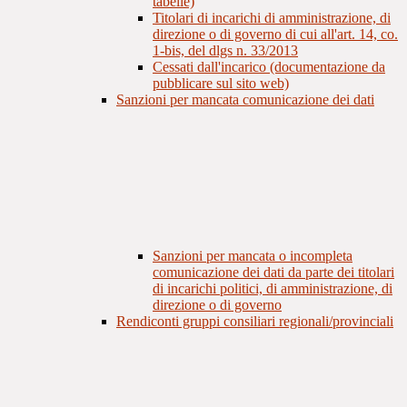
tabelle)
Titolari di incarichi di amministrazione, di
direzione o di governo di cui all'art. 14, co.
1-bis, del dlgs n. 33/2013
Cessati dall'incarico (documentazione da
pubblicare sul sito web)
Sanzioni per mancata comunicazione dei dati
Sanzioni per mancata o incompleta
comunicazione dei dati da parte dei titolari
di incarichi politici, di amministrazione, di
direzione o di governo
Rendiconti gruppi consiliari regionali/provinciali