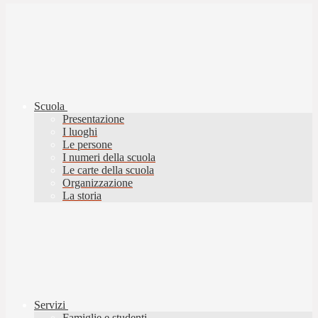
Scuola
Presentazione
I luoghi
Le persone
I numeri della scuola
Le carte della scuola
Organizzazione
La storia
Servizi
Famiglie e studenti