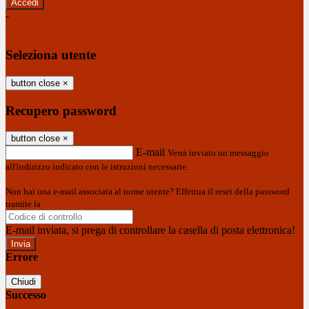
-
Entra con SPID
Entra con CIE
Seleziona utente
button close
×
Recupero password
button close
×
E-mail
Verrà inviato un messaggio
all'indirizzo indicato con le istruzioni necessarie.
Non hai una e-mail associata al nome utente? Effettua il reset della password
tramite la
Login Spaggiari
E-mail inviata, si prega di controllare la casella di posta elettronica!
Errore
Chiudi
Successo