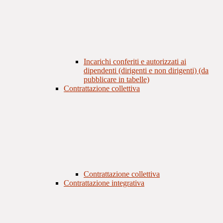
Incarichi conferiti e autorizzati ai
dipendenti (dirigenti e non dirigenti) (da
pubblicare in tabelle)
Contrattazione collettiva
Contrattazione collettiva
Contrattazione integrativa