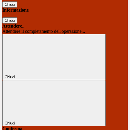
Chiudi
Informazione
Chiudi
Attendere...
Attendere il completamento dell'operazione...
Chiudi
Chiudi
Conferma