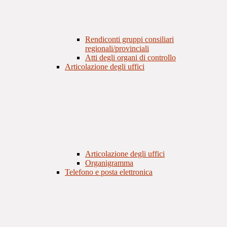
Rendiconti gruppi consiliari
regionali/provinciali
Atti degli organi di controllo
Articolazione degli uffici
Articolazione degli uffici
Organigramma
Telefono e posta elettronica