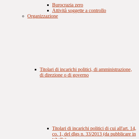
Burocrazia zero
Attività soggette a controllo
Organizzazione
Titolari di incarichi politici, di amministrazione,
di direzione o di governo
Titolari di incarichi politici di cui all'art. 14,
co. 1, del dlgs n. 33/2013 (da pubblicare in