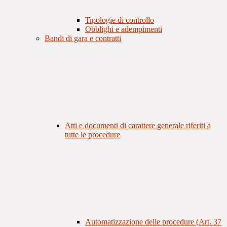
Tipologie di controllo
Obblighi e adempimenti
Bandi di gara e contratti
Atti e documenti di carattere generale riferiti a
tutte le procedure
Automatizzazione delle procedure (Art. 37