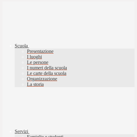
Scuola
Presentazione
I luoghi
Le persone
I numeri della scuola
Le carte della scuola
Organizzazione
La storia
Servizi
Famiglie e studenti