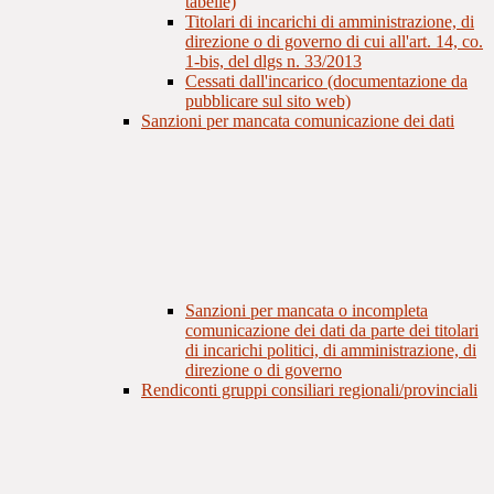
tabelle)
Titolari di incarichi di amministrazione, di
direzione o di governo di cui all'art. 14, co.
1-bis, del dlgs n. 33/2013
Cessati dall'incarico (documentazione da
pubblicare sul sito web)
Sanzioni per mancata comunicazione dei dati
Sanzioni per mancata o incompleta
comunicazione dei dati da parte dei titolari
di incarichi politici, di amministrazione, di
direzione o di governo
Rendiconti gruppi consiliari regionali/provinciali