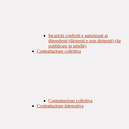
Incarichi conferiti e autorizzati ai
dipendenti (dirigenti e non dirigenti) (da
pubblicare in tabelle)
Contrattazione collettiva
Contrattazione collettiva
Contrattazione integrativa