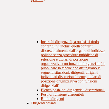
Incarichi dirigenziali, a qualsiasi titolo
conferiti, ivi inclusi quelli conferiti
discrezionalmente dall'organo di indirizzo
politico senza procedure pubbliche di
selezione e titolari di posizione
organizzativa con funzioni dirigenziali (da
pubblicare in tabelle che distinguano le
seguenti situazioni: dirigenti, dirigenti
individuati discrezionalmente, titolari di
posizione organizzativa con funzioni
dirigenziali)
Elenco posizioni dirigenziali discrezionali
Posti di funzione disponibili
Ruolo dirigenti
Dirigenti cessati