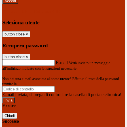
-
Entra con SPID
Entra con CIE
Seleziona utente
button close
×
Recupero password
button close
×
E-mail
Verrà inviato un messaggio
all'indirizzo indicato con le istruzioni necessarie.
Non hai una e-mail associata al nome utente? Effettua il reset della password
tramite la
Login Spaggiari
E-mail inviata, si prega di controllare la casella di posta elettronica!
Errore
Chiudi
Successo