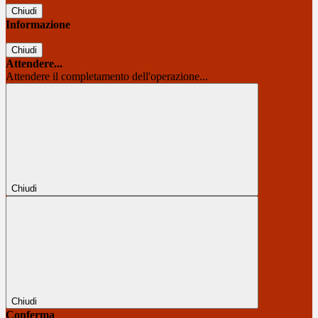
Chiudi
Informazione
Chiudi
Attendere...
Attendere il completamento dell'operazione...
Chiudi
Chiudi
Conferma