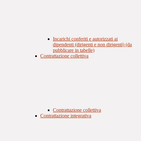
Incarichi conferiti e autorizzati ai
dipendenti (dirigenti e non dirigenti) (da
pubblicare in tabelle)
Contrattazione collettiva
Contrattazione collettiva
Contrattazione integrativa