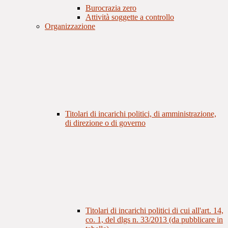
Burocrazia zero
Attività soggette a controllo
Organizzazione
Titolari di incarichi politici, di amministrazione,
di direzione o di governo
Titolari di incarichi politici di cui all'art. 14,
co. 1, del dlgs n. 33/2013 (da pubblicare in