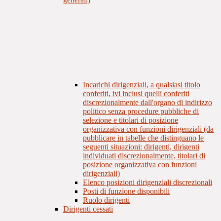
Incarichi dirigenziali, a qualsiasi titolo
conferiti, ivi inclusi quelli conferiti
discrezionalmente dall'organo di indirizzo
politico senza procedure pubbliche di
selezione e titolari di posizione
organizzativa con funzioni dirigenziali (da
pubblicare in tabelle che distinguano le
seguenti situazioni: dirigenti, dirigenti
individuati discrezionalmente, titolari di
posizione organizzativa con funzioni
dirigenziali)
Elenco posizioni dirigenziali discrezionali
Posti di funzione disponibili
Ruolo dirigenti
Dirigenti cessati