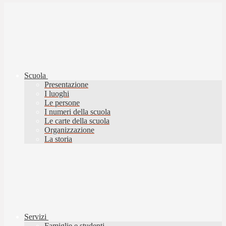
Scuola
Presentazione
I luoghi
Le persone
I numeri della scuola
Le carte della scuola
Organizzazione
La storia
Servizi
Famiglie e studenti