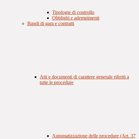
Tipologie di controllo
Obblighi e adempimenti
Bandi di gara e contratti
Atti e documenti di carattere generale riferiti a
tutte le procedure
Automatizzazione delle procedure (Art. 37