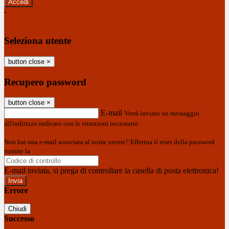
-
Entra con SPID
Entra con CIE
Seleziona utente
button close
×
Recupero password
button close
×
E-mail
Verrà inviato un messaggio
all'indirizzo indicato con le istruzioni necessarie.
Non hai una e-mail associata al nome utente? Effettua il reset della password
tramite la
Login Spaggiari
E-mail inviata, si prega di controllare la casella di posta elettronica!
Errore
Chiudi
Successo