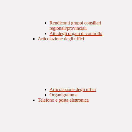
Rendiconti gruppi consiliari
regionali/provinciali
Atti degli organi di controllo
Articolazione degli uffici
Articolazione degli uffici
Organigramma
Telefono e posta elettronica