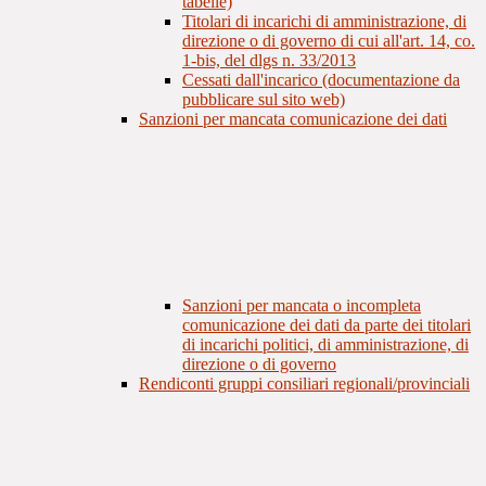
tabelle)
Titolari di incarichi di amministrazione, di
direzione o di governo di cui all'art. 14, co.
1-bis, del dlgs n. 33/2013
Cessati dall'incarico (documentazione da
pubblicare sul sito web)
Sanzioni per mancata comunicazione dei dati
Sanzioni per mancata o incompleta
comunicazione dei dati da parte dei titolari
di incarichi politici, di amministrazione, di
direzione o di governo
Rendiconti gruppi consiliari regionali/provinciali