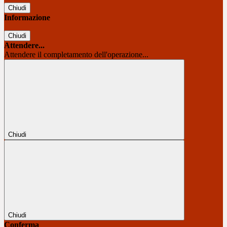
Chiudi
Informazione
Chiudi
Attendere...
Attendere il completamento dell'operazione...
Chiudi
Chiudi
Conferma