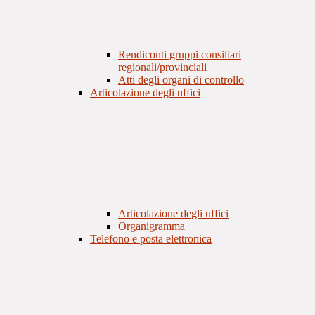
Rendiconti gruppi consiliari
regionali/provinciali
Atti degli organi di controllo
Articolazione degli uffici
Articolazione degli uffici
Organigramma
Telefono e posta elettronica