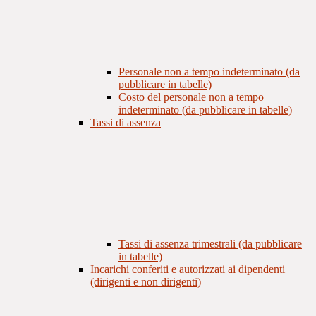
Personale non a tempo indeterminato (da
pubblicare in tabelle)
Costo del personale non a tempo
indeterminato (da pubblicare in tabelle)
Tassi di assenza
Tassi di assenza trimestrali (da pubblicare
in tabelle)
Incarichi conferiti e autorizzati ai dipendenti
(dirigenti e non dirigenti)