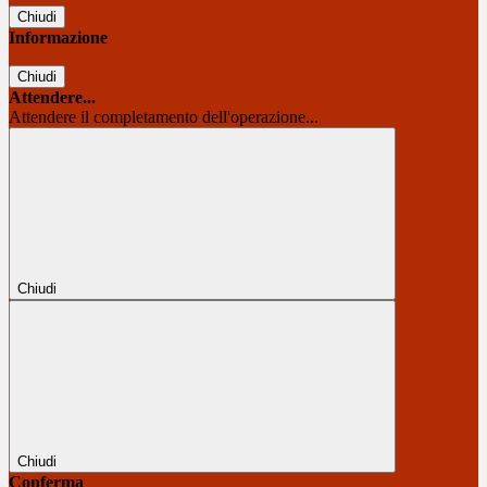
Chiudi
Informazione
Chiudi
Attendere...
Attendere il completamento dell'operazione...
Chiudi
Chiudi
Conferma