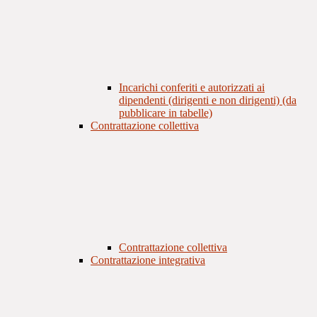
Incarichi conferiti e autorizzati ai
dipendenti (dirigenti e non dirigenti) (da
pubblicare in tabelle)
Contrattazione collettiva
Contrattazione collettiva
Contrattazione integrativa