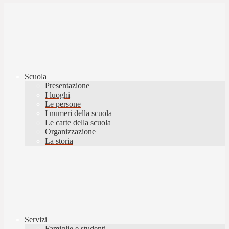
Scuola
Presentazione
I luoghi
Le persone
I numeri della scuola
Le carte della scuola
Organizzazione
La storia
Servizi
Famiglie e studenti