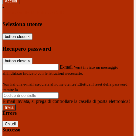
-
Entra con SPID
Entra con CIE
Seleziona utente
button close
×
Recupero password
button close
×
E-mail
Verrà inviato un messaggio
all'indirizzo indicato con le istruzioni necessarie.
Non hai una e-mail associata al nome utente? Effettua il reset della password
tramite la
Login Spaggiari
E-mail inviata, si prega di controllare la casella di posta elettronica!
Errore
Chiudi
Successo