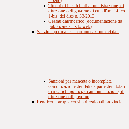
tabelle)
Titolari di incarichi di amministrazione, di
direzione o di governo di cui all'art. 14, co.
1-bis, del dlgs n. 33/2013
Cessati dall'incarico (documentazione da
pubblicare sul sito web)
Sanzioni per mancata comunicazione dei dati
Sanzioni per mancata o incompleta
comunicazione dei dati da parte dei titolari
di incarichi politici, di amministrazione, di
direzione o di governo
Rendiconti gruppi consiliari regionali/provinciali