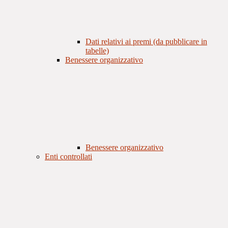
Dati relativi ai premi (da pubblicare in
tabelle)
Benessere organizzativo
Benessere organizzativo
Enti controllati