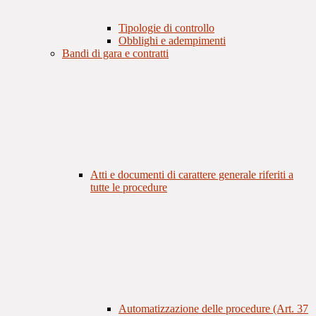
Tipologie di controllo
Obblighi e adempimenti
Bandi di gara e contratti
Atti e documenti di carattere generale riferiti a
tutte le procedure
Automatizzazione delle procedure (Art. 37