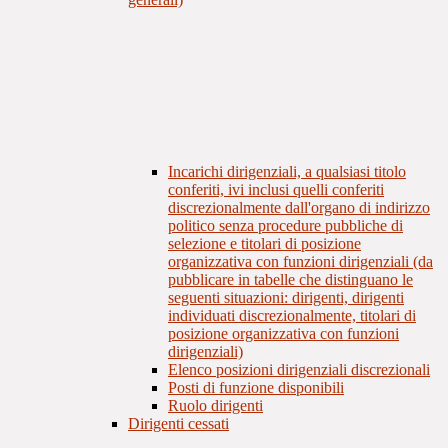
Incarichi dirigenziali, a qualsiasi titolo
conferiti, ivi inclusi quelli conferiti
discrezionalmente dall'organo di indirizzo
politico senza procedure pubbliche di
selezione e titolari di posizione
organizzativa con funzioni dirigenziali (da
pubblicare in tabelle che distinguano le
seguenti situazioni: dirigenti, dirigenti
individuati discrezionalmente, titolari di
posizione organizzativa con funzioni
dirigenziali)
Elenco posizioni dirigenziali discrezionali
Posti di funzione disponibili
Ruolo dirigenti
Dirigenti cessati