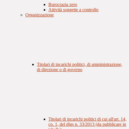
Burocrazia zero
Attività soggette a controllo
Organizzazione
Titolari di incarichi politici, di amministrazione,
di direzione o di governo
Titolari di incarichi politici di cui all'art. 14,
co. 1, del dlgs n. 33/2013 (da pubblicare in