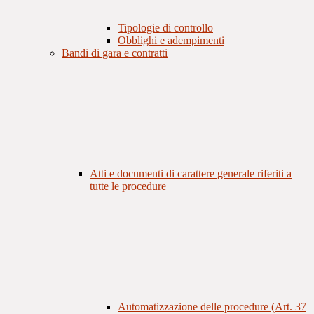
Tipologie di controllo
Obblighi e adempimenti
Bandi di gara e contratti
Atti e documenti di carattere generale riferiti a
tutte le procedure
Automatizzazione delle procedure (Art. 37