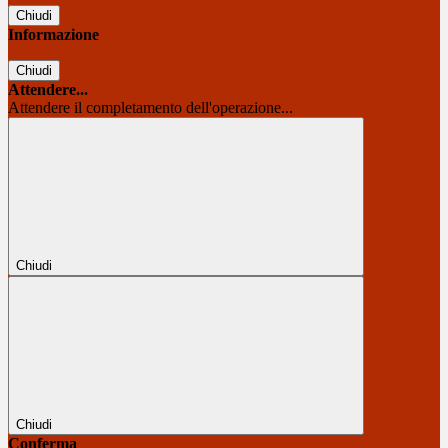
Chiudi
Informazione
Chiudi
Attendere...
Attendere il completamento dell'operazione...
Chiudi
Chiudi
Conferma