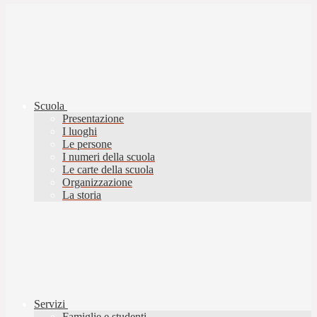
Scuola
Presentazione
I luoghi
Le persone
I numeri della scuola
Le carte della scuola
Organizzazione
La storia
Servizi
Famiglie e studenti