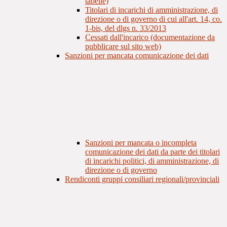
tabelle)
Titolari di incarichi di amministrazione, di
direzione o di governo di cui all'art. 14, co.
1-bis, del dlgs n. 33/2013
Cessati dall'incarico (documentazione da
pubblicare sul sito web)
Sanzioni per mancata comunicazione dei dati
Sanzioni per mancata o incompleta
comunicazione dei dati da parte dei titolari
di incarichi politici, di amministrazione, di
direzione o di governo
Rendiconti gruppi consiliari regionali/provinciali