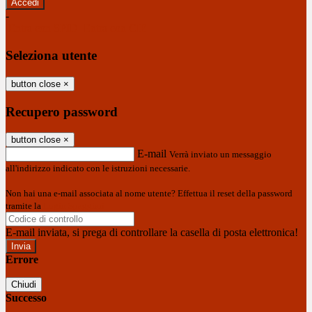
-
Entra con SPID
Entra con CIE
Seleziona utente
button close
×
Recupero password
button close
×
E-mail
Verrà inviato un messaggio
all'indirizzo indicato con le istruzioni necessarie.
Non hai una e-mail associata al nome utente? Effettua il reset della password
tramite la
Login Spaggiari
E-mail inviata, si prega di controllare la casella di posta elettronica!
Errore
Chiudi
Successo