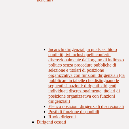
Incarichi dirigenziali, a qualsiasi titolo
conferiti, ivi inclusi quelli conferiti
discrezionalmente dall'organo di indirizzo
politico senza procedure pubbliche di
selezione e titolari di posizione
organizzativa con funzioni dirigenziali (da
pubblicare in tabelle che distinguano le
seguenti situazioni: dirigenti, dirigenti
individuati discrezionalmente, titolari di
posizione organizzativa con funzioni
dirigenziali)
Elenco posizioni dirigenziali discrezionali
Posti di funzione disponibili
Ruolo dirigenti
Dirigenti cessati