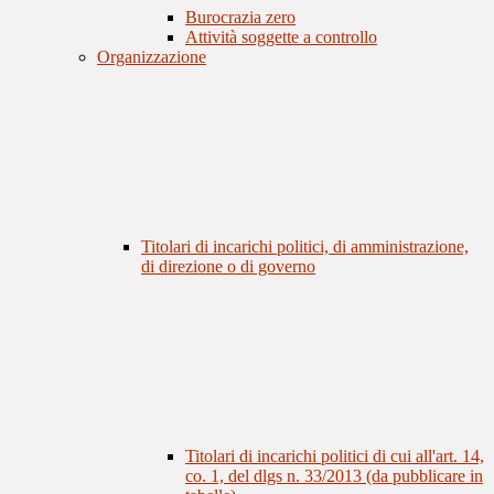
Burocrazia zero
Attività soggette a controllo
Organizzazione
Titolari di incarichi politici, di amministrazione,
di direzione o di governo
Titolari di incarichi politici di cui all'art. 14,
co. 1, del dlgs n. 33/2013 (da pubblicare in