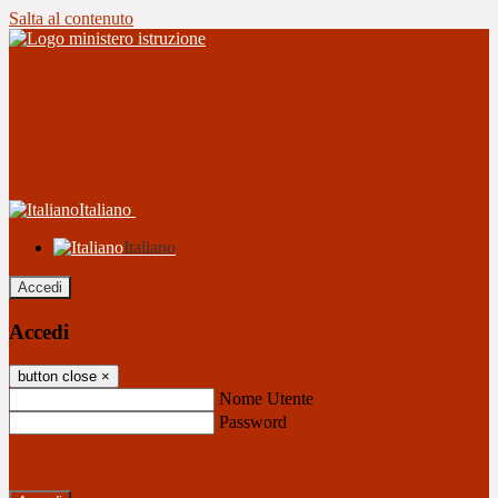
Salta al contenuto
Italiano
Italiano
Accedi
Accedi
button close
×
Nome Utente
Password
Password dimenticata?