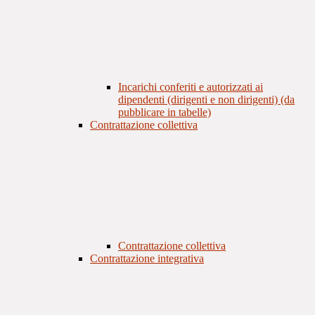
Incarichi conferiti e autorizzati ai
dipendenti (dirigenti e non dirigenti) (da
pubblicare in tabelle)
Contrattazione collettiva
Contrattazione collettiva
Contrattazione integrativa