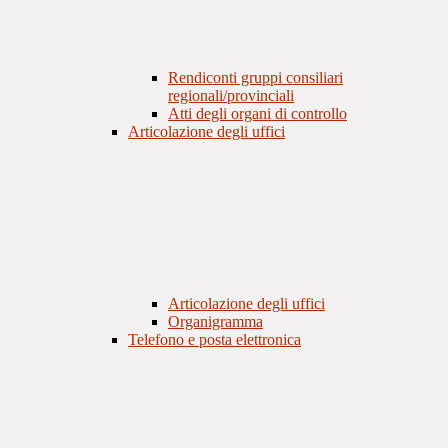
Rendiconti gruppi consiliari
regionali/provinciali
Atti degli organi di controllo
Articolazione degli uffici
Articolazione degli uffici
Organigramma
Telefono e posta elettronica