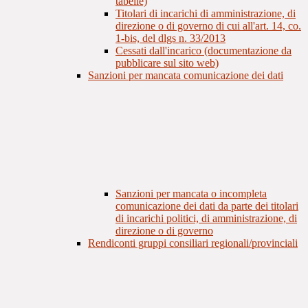
tabelle)
Titolari di incarichi di amministrazione, di
direzione o di governo di cui all'art. 14, co.
1-bis, del dlgs n. 33/2013
Cessati dall'incarico (documentazione da
pubblicare sul sito web)
Sanzioni per mancata comunicazione dei dati
Sanzioni per mancata o incompleta
comunicazione dei dati da parte dei titolari
di incarichi politici, di amministrazione, di
direzione o di governo
Rendiconti gruppi consiliari regionali/provinciali