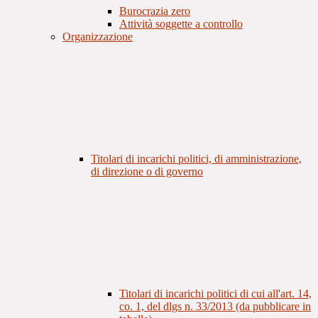
Burocrazia zero
Attività soggette a controllo
Organizzazione
Titolari di incarichi politici, di amministrazione,
di direzione o di governo
Titolari di incarichi politici di cui all'art. 14,
co. 1, del dlgs n. 33/2013 (da pubblicare in