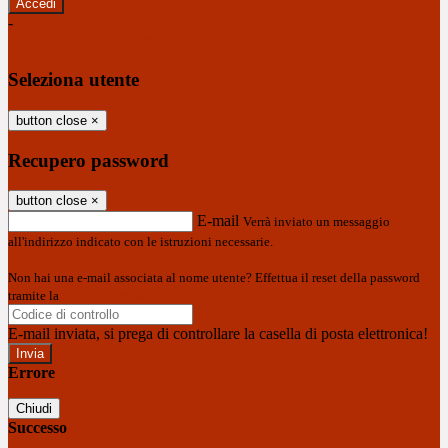
-
Entra con SPID
Entra con CIE
Seleziona utente
button close
×
Recupero password
button close
×
E-mail
Verrà inviato un messaggio
all'indirizzo indicato con le istruzioni necessarie.
Non hai una e-mail associata al nome utente? Effettua il reset della password
tramite la
Login Spaggiari
E-mail inviata, si prega di controllare la casella di posta elettronica!
Errore
Chiudi
Successo