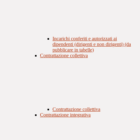
Incarichi conferiti e autorizzati ai
dipendenti (dirigenti e non dirigenti) (da
pubblicare in tabelle)
Contrattazione collettiva
Contrattazione collettiva
Contrattazione integrativa