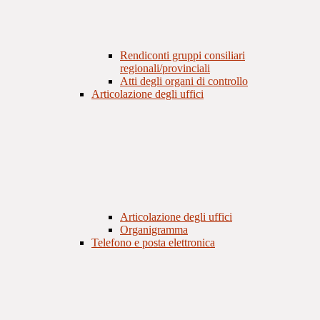
Rendiconti gruppi consiliari
regionali/provinciali
Atti degli organi di controllo
Articolazione degli uffici
Articolazione degli uffici
Organigramma
Telefono e posta elettronica