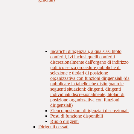
Incarichi dirigenziali, a qualsiasi titolo
conferiti, ivi inclusi quelli conferiti
discrezionalmente dall'organo di indirizzo
politico senza procedure pubbliche di
selezione e titolari di posizione
organizzativa con funzioni dirigenziali (da
pubblicare in tabelle che distinguano le
seguenti situazioni: dirigenti, dirigenti
individuati discrezionalmente, titolari di
posizione organizzativa con funzioni
dirigenziali)
Elenco posizioni dirigenziali discrezionali
Posti di funzione disponibili
Ruolo dirigenti
Dirigenti cessati