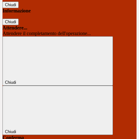
Chiudi
Informazione
Chiudi
Attendere...
Attendere il completamento dell'operazione...
Chiudi
Chiudi
Conferma