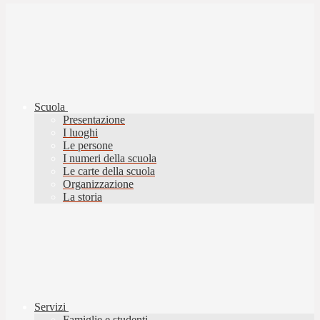
Scuola
Presentazione
I luoghi
Le persone
I numeri della scuola
Le carte della scuola
Organizzazione
La storia
Servizi
Famiglie e studenti