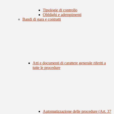
Tipologie di controllo
Obblighi e adempimenti
Bandi di gara e contratti
Atti e documenti di carattere generale riferiti a
tutte le procedure
Automatizzazione delle procedure (Art. 37