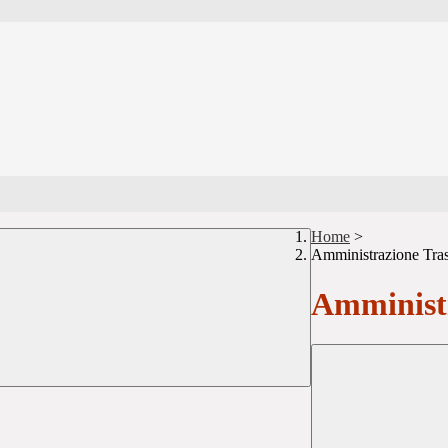
Home
>
Amministrazione Tra
Amministr