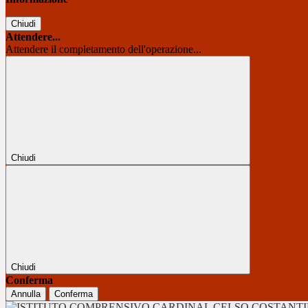
Chiudi
Attendere...
Attendere il completamento dell'operazione...
Chiudi
Chiudi
Conferma
Annulla
Conferma