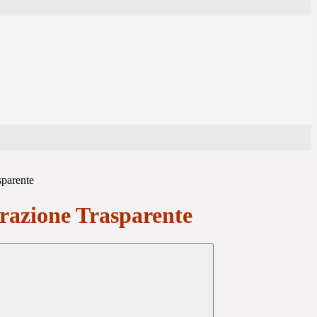
sparente
azione Trasparente