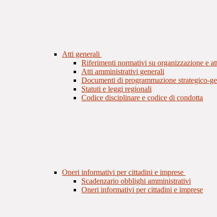
Atti generali
Riferimenti normativi su organizzazione e att
Atti amministrativi generali
Documenti di programmazione strategico-ge
Statuti e leggi regionali
Codice disciplinare e codice di condotta
Oneri informativi per cittadini e imprese
Scadenzario obblighi amministrativi
Oneri informativi per cittadini e imprese