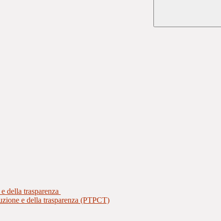
 e della trasparenza
ruzione e della trasparenza (PTPCT)